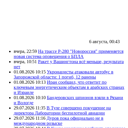
6 августа, 00:43
вчера, 22:59
На трассе Р-280 "Новороссия" применяется
новая система оповещения о БПЛА
вчера, 10:51
Ракет у Вашингтона всё меньше, результата
нет
01.08.2026 10:15
Укронацисты атаковали автобус в
Запорожской области: 1 погиб, 12 ранены
01.08.2026 10:13
Иран сообщил, что ответит по
ключевым энергетическим объектам в арабских странах
и Израиле
01.08.2026 10:10
Бандеровских шпионов взяли в Рязани
и Вологде
29.07.2026 11:35
В Туле совершено покушение на
директора Лаборатории беспилотной авиации
29.07.2026 11:16
Дуров пока официально не в
международном розыске