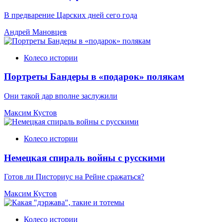
В предварение Царских дней сего года
Андрей Мановцев
Колесо истории
Портреты Бандеры в «подарок» полякам
Они такой дар вполне заслужили
Максим Кустов
Колесо истории
Немецкая спираль войны с русскими
Готов ли Писториус на Рейне сражаться?
Максим Кустов
Колесо истории