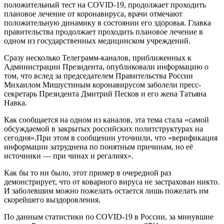
положительный тест на COVID-19, продолжает проходить
плановое лечение от коронавируса, врачи отмечают
положительную динамику в состоянии его здоровья. Главка
правительства продолжает проходить плановое лечение в
одном из государственных медицинском учреждений.
Сразу несколько Телеграмм-каналов, приближенных к
Администрации Президента, опубликовали информацию о
том, что вслед за председателем Правительства России
Михаилом Мишустиным коронавирусом заболели пресс-
секретарь Президента Дмитрий Песков и его жена Татьяна
Навка.
Как сообщается на одном из каналов, эта тема стала «самой
обсуждаемой в закрытых российских политструктурах на
сегодня».При этом в сообщении уточнили, что «верификация
информации затруднена по понятным причинам, но её
источники — при чинах и регалиях».
Как бы то ни было, этот пример в очередной раз
демонстрирует, что от коварного вируса не застрахован никто.
И заболевшим можно пожелать остается лишь пожелать им
скорейшего выздоровления.
По данным статистики по COVID-19 в России, за минувшие