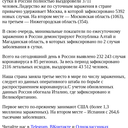
сутки в России полностью выздоровели 3711
человек.Лидерство же по суточным заражения в стране
привычно удерживает Москва, в которой зафиксировано 5392
новых случая. На втором месте — Московская область (1063),
на третьем — Нижегородская область (354).
В свою очередь, минимальные показатели по ежесуточному
заражению в России демонстрируют Республика Алтай и
Магаданская область, в которых зафиксировано по 2 случая
заболевания в сутки.
Всего на сегодняшний день в России выявлено 232 243 случая
коронавируса в 85 регионах. За весь период зафиксировано
2116 летальных исходов, выздоровели 43 512 человек.
Наша страна заняла третье место в мире по числу зараженных,
следует из данных оперативного штаба по борьбе с
распространением коронавируса.С учетом обновленных
данных Россия обогнала Италию, где зафиксировано и
Великобританию.
Первое место по-прежнему занимают США (более 1,3
миллиона зараженных). На втором месте – Испания с 264,6
тысячами заболевших.
Читайте нас в
Telegram
,
ВКонтакте
и
Одноклассниках