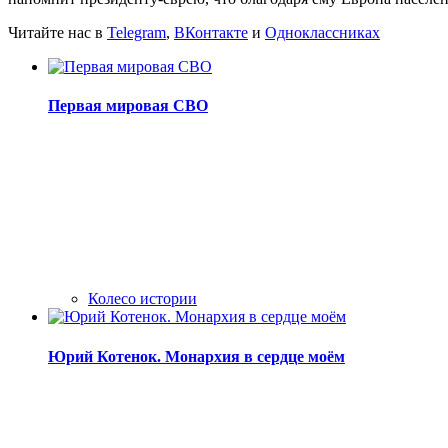
Читайте нас в
Telegram
,
ВКонтакте
и
Одноклассниках
Первая мировая СВО
Колесо истории
Юрий Котенок. Монархия в сердце моём