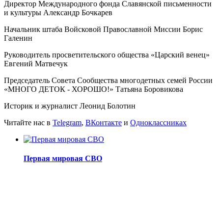
Директор Международного фонда Славянской письменности
и культуры Александр Бочкарев
Начальник штаба Войсковой Православной Миссии Борис
Галенин
Руководитель просветительского общества «Царский венец»
Евгений Матвечук
Председатель Совета Сообщества многодетных семей России
«МНОГО ДЕТОК - ХОРОШО!» Татьяна Боровикова
Историк и журналист Леонид Болотин
Читайте нас в
Telegram
,
ВКонтакте
и
Одноклассниках
Первая мировая СВО