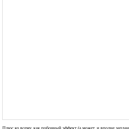
Плюс ко всему, как побочный эффект (а может, и вполне запл