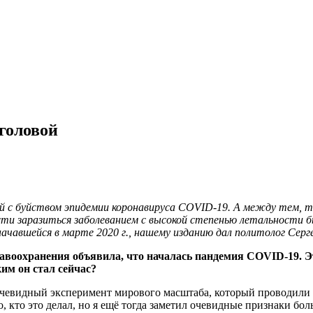
головой
ной с буйством эпидемии коронавируса COVID-19. А между тем, 
ти заразиться заболеванием с высокой степенью летальности было
ачавшейся в марте 2020 г., нашему изданию дал политолог Серг
равоохранения объявила, что началась пандемия COVID-19. Э
ким он стал сейчас?
 очевидный эксперимент мирового масштаба, который проводили
, кто это делал, но я ещё тогда заметил очевидные признаки б