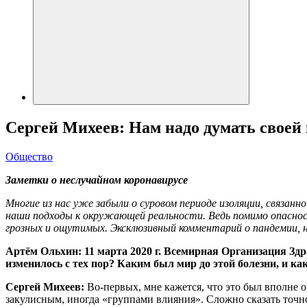
Сергей Михеев: Нам надо думать своей 
Общество
Заметки о неслучайном коронавирусе
Многие из нас уже забыли о суровом периоде изоляции, связан
наши подходы к окружающей реальности.
Ведь помимо опаснос
грозных и ощутимых. Эксклюзивный комментарий о пандемии, н
Артём Ольхин: 11 марта 2020 г. Всемирная Организация Зд
изменилось с тех пор? Каким был мир до этой болезни, и ка
Сергей Михеев:
Во-первых, мне кажется, что это был вполне
закулисным, иногда «группами влияния». Сложно сказать точно