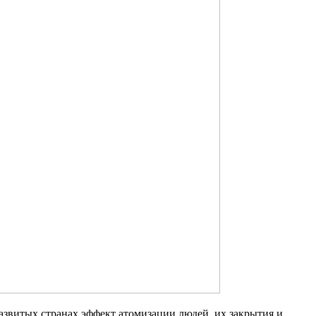
азвитых странах эффект атомизации людей, их закрытия и