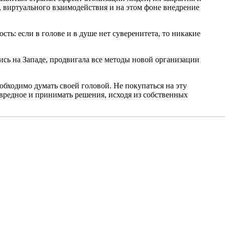
виртуального взаимодействия и на этом фоне внедрение
ть: если в голове и в душе нет суверенитета, то никакие
ись на Западе, продвигала все методы новой организации
необходимо думать своей головой. Не покупаться на эту
 вредное и принимать решения, исходя из собственных