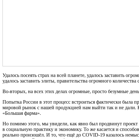
Удалось посеять страх на всей планете, удалось заставить огр
удалось заставить элиты, правительства огромного количества 
Во-вторых, на всех этих делах огромные, просто безумные де
Попытка России в этот процесс встроиться фактически была пр
мировой рынок с нашей продукцией нам выйти так и не дали. 
«Большая фарма».
Но помимо этого, мы увидели, как явно был продвинут проект
в социальную практику и экономику. То же касается и способо
реально произошёл. И то, что ещё до COVID-19 казалось немы