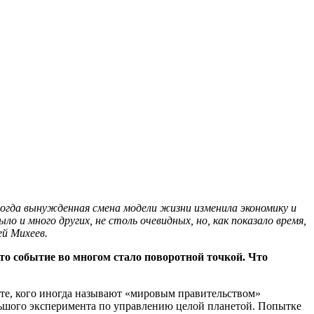
тогда вынужденная смена модели жизни изменила экономику и
 и много других, не столь очевидных, но, как показало время,
ей Михеев.
то событие во многом стало поворотной точкой. Что
 те, кого иногда называют «мировым правительством»
ольшого эксперимента по управлению целой планетой. Попытке