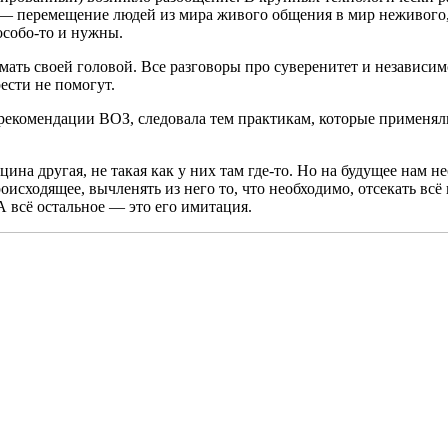
— перемещение людей из мира живого общения в мир неживого, 
особо-то и нужны.
ть своей головой. Все разговоры про суверенитет и независимос
ести не помогут.
 рекомендации ВОЗ, следовала тем практикам, которые применял
кцина другая, не такая как у них там где-то. Но на будущее нам 
оисходящее, вычленять из него то, что необходимо, отсекать всё
А всё остальное — это его имитация.