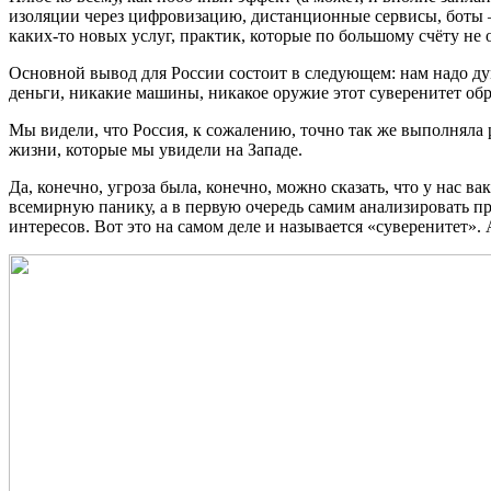
изоляции через цифровизацию, дистанционные сервисы, боты 
каких-то новых услуг, практик, которые по большому счёту не 
Основной вывод для России состоит в следующем: нам надо дума
деньги, никакие машины, никакое оружие этот суверенитет обр
Мы видели, что Россия, к сожалению, точно так же выполняла
жизни, которые мы увидели на Западе.
Да, конечно, угроза была, конечно, можно сказать, что у нас ва
всемирную панику, а в первую очередь самим анализировать пр
интересов. Вот это на самом деле и называется «суверенитет». 