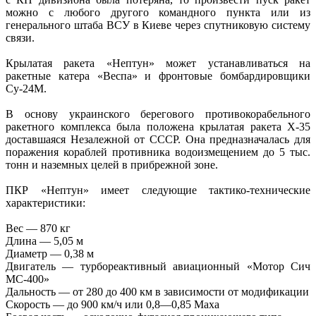
можно с любого другого командного пункта или из
генерального штаба ВСУ в Киеве через спутниковую систему
связи.
Крылатая ракета «Нептун» может устанавливаться на
ракетные катера «Веспа» и фронтовые бомбардировщики
Су-24М.
В основу украинского берегового противокорабельного
ракетного комплекса была положена крылатая ракета Х-35
доставшаяся Незалежной от СССР. Она предназначалась для
поражения кораблей противника водоизмещением до 5 тыс.
тонн и наземных целей в прибрежной зоне.
ПКР «Нептун» имеет следующие тактико-технические
характеристики:
Вес — 870 кг
Длина — 5,05 м
Диаметр — 0,38 м
Двигатель — турбореактивный авиационный «Мотор Сич
МС-400»
Дальность — от 280 до 400 км в зависимости от модификации
Скорость — до 900 км/ч или 0,8—0,85 Маха