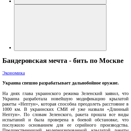
Бандеровская мечта - бить по Москве
Экономика
Украина спешно разрабатывает дальнобойное оружие.
На днях глава украинского режима Зеленский заявил, что
Украина разработала новейшую модификацию крылатой
ракеты «Нептун», которая способна преодолеть расстояние в
1000 км. В украинских СМИ её уже назвали «Длинный
Нептун». По словам Зеленского, ракета прошла все виды
испытаний и была проверена в боевой обстановке, что
послужило основанием для ее серийного производства.
Предшественницей модернизированной крылатой ракеты