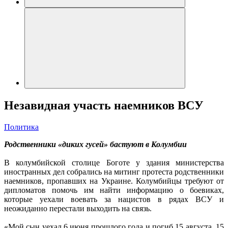
Незавидная участь наемников ВСУ
Политика
Родственники «диких гусей» бастуют в Колумбии
В колумбийской столице Боготе у здания министерства
иностранных дел собрались на митинг протеста родственники
наемников, пропавших на Украине. Колумбийцы требуют от
дипломатов помочь им найти информацию о боевиках,
которые уехали воевать за нацистов в рядах ВСУ и
неожиданно перестали выходить на связь.
«Мой сын уехал 6 июня прошлого года и погиб 15 августа. 15