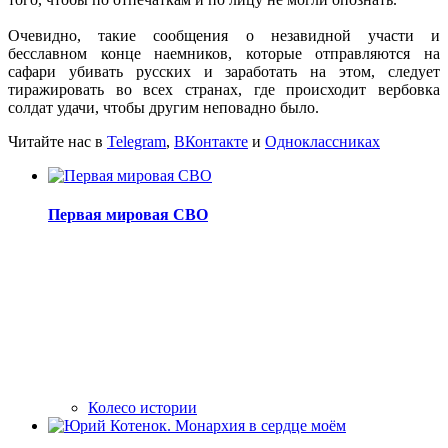
Очевидно, такие сообщения о незавидной участи и
бесславном конце наемников, которые отправляются на
сафари убивать русских и заработать на этом, следует
тиражировать во всех странах, где происходит вербовка
солдат удачи, чтобы другим неповадно было.
Читайте нас в
Telegram
,
ВКонтакте
и
Одноклассниках
Первая мировая СВО
Колесо истории