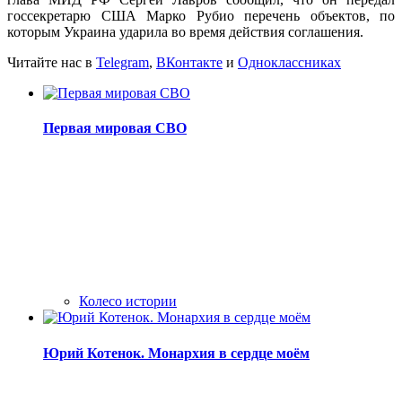
госсекретарю США Марко Рубио перечень объектов, по
которым Украина ударила во время действия соглашения.
Читайте нас в
Telegram
,
ВКонтакте
и
Одноклассниках
Первая мировая СВО
Колесо истории
Юрий Котенок. Монархия в сердце моём