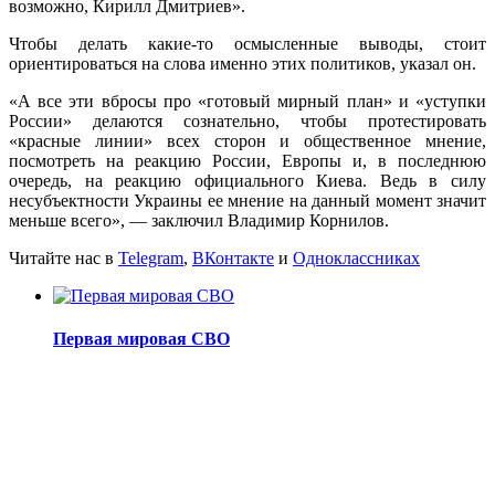
возможно, Кирилл Дмитриев».
Чтобы делать какие-то осмысленные выводы, стоит
ориентироваться на слова именно этих политиков, указал он.
«А все эти вбросы про «готовый мирный план» и «уступки
России» делаются сознательно, чтобы протестировать
«красные линии» всех сторон и общественное мнение,
посмотреть на реакцию России, Европы и, в последнюю
очередь, на реакцию официального Киева. Ведь в силу
несубъектности Украины ее мнение на данный момент значит
меньше всего», — заключил Владимир Корнилов.
Читайте нас в
Telegram
,
ВКонтакте
и
Одноклассниках
Первая мировая СВО