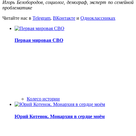
Игорь Белобородов, социолог, демограф, эксперт по семейной
проблематике
Читайте нас в
Telegram
,
ВКонтакте
и
Одноклассниках
Первая мировая СВО
Колесо истории
Юрий Котенок. Монархия в сердце моём