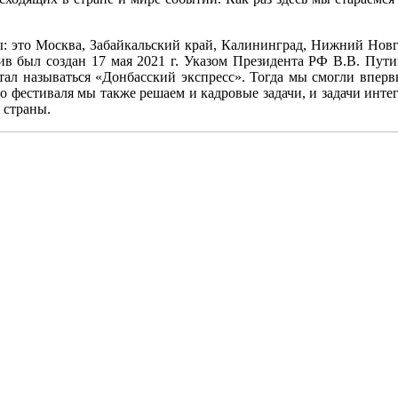
: это Москва, Забайкальский край, Калининград, Нижний Новгор
был создан 17 мая 2021 г. Указом Президента РФ В.В. Путин
стал называться «Донбасский экспресс». Тогда мы смогли впер
о фестиваля мы также решаем и кадровые задачи, и задачи инт
 страны.