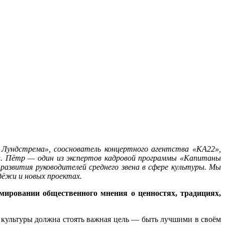
Лундстрема», сооснователь концертного агентства «КА22»,
сии. Пётр — один из экспертов кадровой программы «Капитаны
развития руководителей среднего звена в сфере культуры. Мы
дёжи и новых проектах.
мировании общественного мнения о ценностях, традициях,
и культуры должна стоять важная цель — быть лучшими в своём