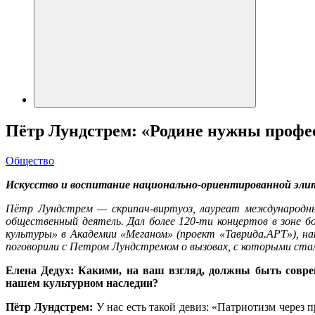
Пётр Лундстрем: «Родине нужны проф
Общество
Искусство и воспитание национально-ориентированной элит
Пётр Лундстрем — скрипач-виртуоз, лауреат международных
общественный деятель. Дал более 120-ти концертов в зоне б
культуры» в Академии «Меганом» (проект «Таврида.АРТ»), на
поговорили с Петром Лундстремом о вызовах, с которыми ста
Елена Дедух: Какими, на ваш взгляд, должны быть совре
нашем культурном наследии?
Пётр Лундстрем:
У нас есть такой девиз: «Патриотизм через