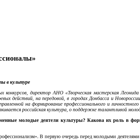
ессионалы»
ы в культуре
 конкурсов, директор АНО «Творческая мастерская Леонида 
оевых действий, на передовой, в городах Донбасса и Новорос
правленной на формирование профессионального и личностного 
лкивается российская культура, о поддержке талантливой моло
менные молодые деятели культуры? Какова их роль в фор
 профессионализм». В первую очередь перед молодыми деятелям