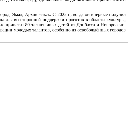
од, Ямал, Архангельск. С 2022 г., когда он впервые получил
а для всесторонней поддержки проектов в области культуры,
вые привезти 80 талантливых детей из Донбасса и Новороссии.
еграции молодых талантов, особенно из освобождённых городов