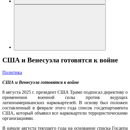
США и Венесуэла готовятся к войне
Политика
США и Венесуэла готовятся к войне
8 августа 2025 г. президент США Трамп подписал директиву о
применении военной силы против ведущих
латиноамериканских наркокартелей. В основу был положен
составленный в феврале этого года список госдепартамента
США, который объявил все наркокартели террористическими
организациями.
В начале августа текущего года на основании списка Госдепа