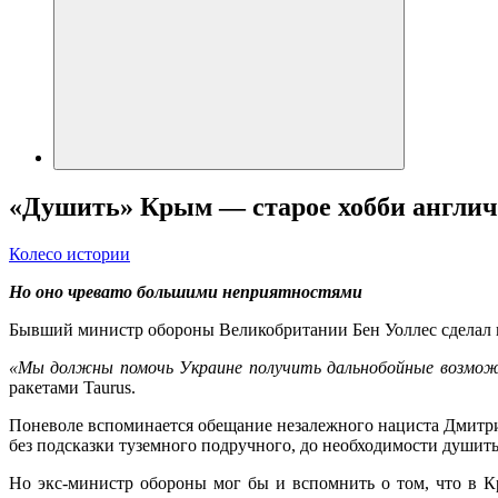
«Душить» Крым — старое хобби англи
Колесо истории
Но оно чревато большими неприятностями
Бывший министр обороны Великобритании Бен Уоллес сделал и
«Мы должны помочь Украине получить дальнобойные возмо
ракетами Taurus.
Поневоле вспоминается обещание незалежного нациста Дмитрия
без подсказки туземного подручного, до необходимости душит
Но экс-министр обороны мог бы и вспомнить о том, что в 