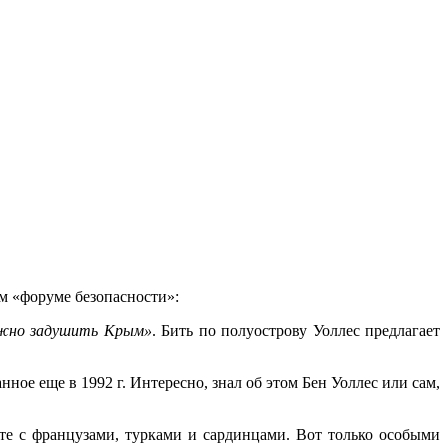
м «форуме безопасности»:
ужно задушить Крым»
. Бить по полуострову Уоллес предлагает
е еще в 1992 г. Интересно, знал об этом Бен Уоллес или сам,
е с французами, турками и сардинцами. Вот только особыми