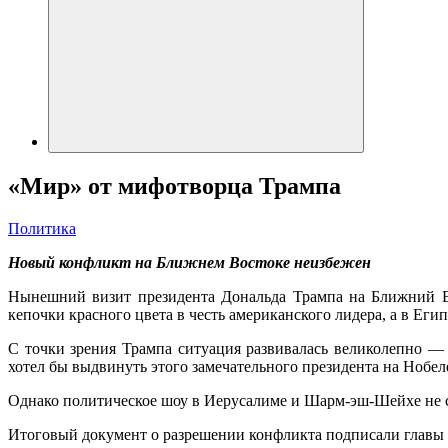
«Мир» от мифотворца Трампа
Политика
Новый конфликт на Ближнем Востоке неизбежен
Нынешний визит президента Дональда Трампа на Ближний Во
кепочки красного цвета в честь американского лидера, а в Еги
С точки зрения Трампа ситуация развивалась великолепно — 
хотел бы выдвинуть этого замечательного президента на Нобе
Однако политическое шоу в Иерусалиме и Шарм-эш-Шейхе не см
Итоговый документ о разрешении конфликта подписали главы С