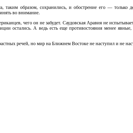
а, таким образом, сохранились, и обострение его — только 
инять во внимание.
риканцев, чего он не забудет. Саудовская Аравия не испытыв
биции остались. А ведь есть еще противостояния менее явные
растных речей, но мир на Ближнем Востоке не наступил и не нас