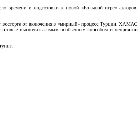
дело времени и подготовки к новой «Большой игре» акторов,
ает восторга от включения в «мирный» процесс Турции. ХАМАС
, готовые выскочить самым необычным способом и неприятно
тупит.