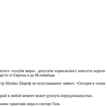
ого «голубя мира», депутаты израильского кнессета надели
арств от Европы и до Исламабада.
истр Шехбаз Шариф во всеуслышание заявил: «Сегодня я снова
орый в любой момент может рухнуть перед реальностью.
ими гарантами мира в секторе Газа.