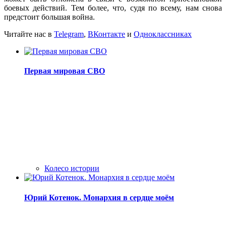
боевых действий. Тем более, что, судя по всему, нам снова
предстоит большая война.
Читайте нас в
Telegram
,
ВКонтакте
и
Одноклассниках
Первая мировая СВО
Колесо истории
Юрий Котенок. Монархия в сердце моём