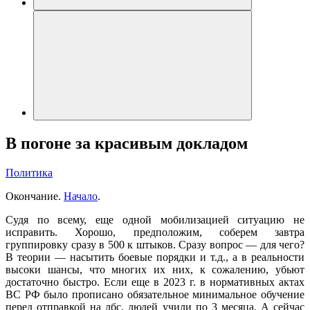
В погоне за красивым докладом
Политика
Окончание.
Начало
.
Судя по всему, еще одной мобилизацией ситуацию не
исправить. Хорошо, предположим, соберем завтра
группировку сразу в 500 к штыков. Сразу вопрос — для чего?
В теории — насытить боевые порядки и т.д., а в реальности
высоки шансы, что многих их них, к сожалению, убьют
достаточно быстро. Если еще в 2023 г. в нормативных актах
ВС РФ было прописано обязательное минимальное обучение
перед отправкой на лбс, людей учили по 3 месяца. А сейчас