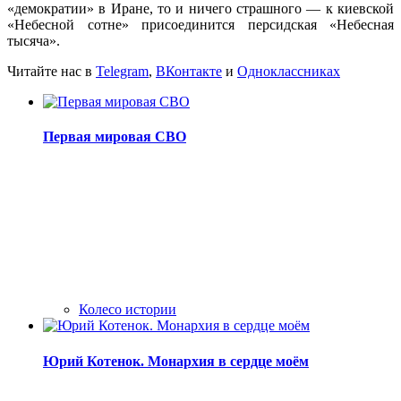
«демократии» в Иране, то и ничего страшного — к киевской
«Небесной сотне» присоединится персидская «Небесная
тысяча».
Читайте нас в
Telegram
,
ВКонтакте
и
Одноклассниках
Первая мировая СВО
Колесо истории
Юрий Котенок. Монархия в сердце моём