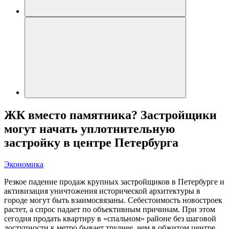
ЖК вместо памятника? Застройщики
могут начать уплотнительную
застройку в центре Петербурга
Экономика
Резкое падение продаж крупных застройщиков в Петербурге и
активизация уничтожения исторической архитектуры в
городе могут быть взаимосвязаны. Себестоимость новостроек
растет, а спрос падает по объективным причинам. При этом
сегодня продать квартиру в «спальном» районе без шаговой
доступности к метро бывает труднее, чем в обжитом центре.