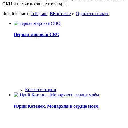
ОКН и памятников архитектуры.
Читайте нас в
Telegram
,
ВКонтакте
и
Одноклассниках
Первая мировая СВО
Колесо истории
Юрий Котенок. Монархия в сердце моём