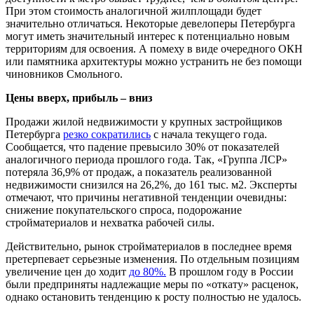
При этом стоимость аналогичной жилплощади будет
значительно отличаться. Некоторые девелоперы Петербурга
могут иметь значительный интерес к потенциально новым
территориям для освоения. А помеху в виде очередного ОКН
или памятника архитектуры можно устранить не без помощи
чиновников Смольного.
Цены вверх, прибыль – вниз
Продажи жилой недвижимости у крупных застройщиков
Петербурга
резко сократились
с начала текущего года.
Сообщается, что падение превысило 30% от показателей
аналогичного периода прошлого года. Так, «Группа ЛСР»
потеряла 36,9% от продаж, а показатель реализованной
недвижимости снизился на 26,2%, до 161 тыс. м2. Эксперты
отмечают, что причины негативной тенденции очевидны:
снижение покупательского спроса, подорожание
стройматериалов и нехватка рабочей силы.
Действительно, рынок стройматериалов в последнее время
претерпевает серьезные изменения. По отдельным позициям
увеличение цен до ходит
до 80%.
В прошлом году в России
были предприняты надлежащие меры по «откату» расценок,
однако остановить тенденцию к росту полностью не удалось.