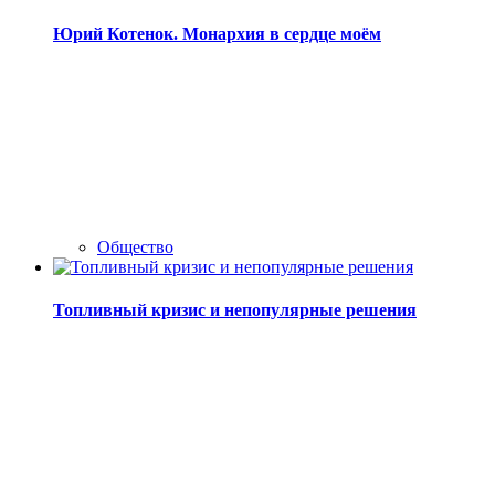
Юрий Котенок. Монархия в сердце моём
Общество
Топливный кризис и непопулярные решения