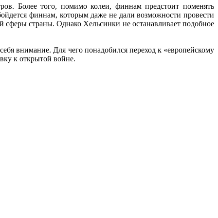
ров. Более того, помимо колеи, финнам предстоит поменять
обойдется финнам, которым даже не дали возможности провести
ой сферы страны. Однако Хельсинки не останавливает подобное
 себя внимание. Для чего понадобился переход к «европейскому
овку к открытой войне.