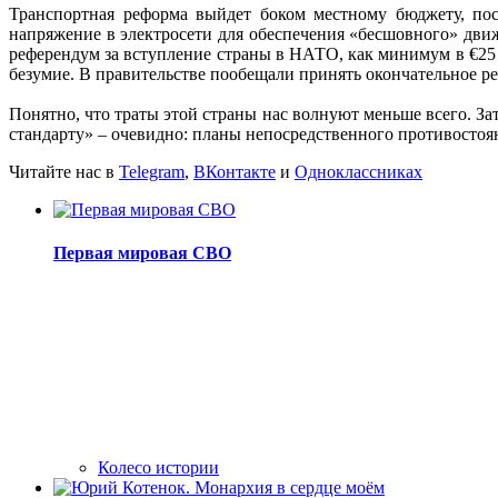
Транспортная реформа выйдет боком местному бюджету, пос
напряжение в электросети для обеспечения «бесшовного» движ
референдум за вступление страны в НАТО, как минимум в €25 
безумие. В правительстве пообещали принять окончательное реш
Понятно, что траты этой страны нас волнуют меньше всего. За
стандарту» – очевидно: планы непосредственного противостоян
Читайте нас в
Telegram
,
ВКонтакте
и
Одноклассниках
Первая мировая СВО
Колесо истории