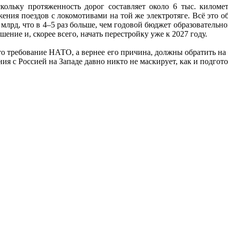
кольку протяженность дорог составляет около 6 тыс. километ
ения поездов с локомотивами на той же электротяге. Всё это 
млрд, что в 4–5 раз больше, чем годовой бюджет образовательн
ение и, скорее всего, начать перестройку уже к 2027 году.
то требование НАТО, а вернее его причина, должны обратить на
ия с Россией на Западе давно никто не маскирует, как и подгот