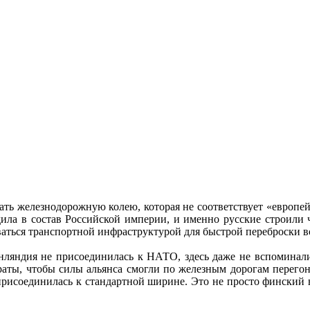
ать железнодорожную колею, которая не соответствует «европе
дила в состав Российской империи, и именно русские строили 
ваться транспортной инфраструктурой для быстрой переброски в
инляндия не присоединилась к НАТО, здесь даже не вспоминали 
аты, чтобы силы альянса смогли по железным дорогам перегон
присоединилась к стандартной ширине. Это не просто финский 