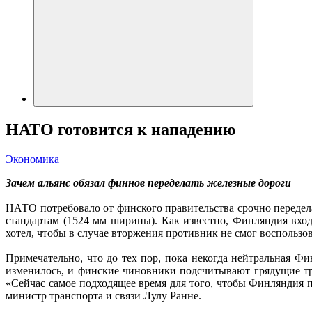
НАТО готовится к нападению
Экономика
Зачем альянс обязал финнов переделать железные дороги
НАТО потребовало от финского правительства срочно передел
стандартам (1524 мм ширины). Как известно, Финляндия вхо
хотел, чтобы в случае вторжения противник не смог воспользо
Примечательно, что до тех пор, пока некогда нейтральная Ф
изменилось, и финские чиновники подсчитывают грядущие тр
«Сейчас самое подходящее время для того, чтобы Финляндия 
министр транспорта и связи Лулу Ранне.