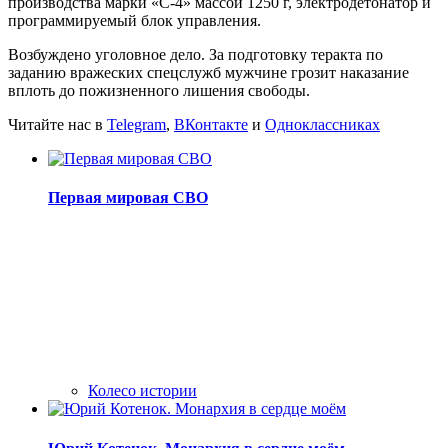
производства марки «С-4» массой 1250 г, электродетонатор и
программируемый блок управления.
Возбуждено уголовное дело. За подготовку теракта по
заданию вражеских спецслужб мужчине грозит наказание
вплоть до пожизненного лишения свободы.
Читайте нас в
Telegram
,
ВКонтакте
и
Одноклассниках
Первая мировая СВО
Колесо истории