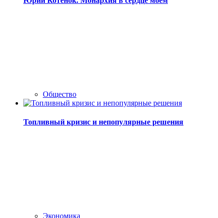
Юрий Котенок. Монархия в сердце моём
Общество
Топливный кризис и непопулярные решения
Экономика