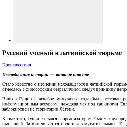
Русский ученый в латвийской тюрьме
Происшествия
Исследование истории — занятие опасное
Стало известно о избиении находящегося в латвийской тюрьм
отнеслась с философским безразличием, следуя принципу непр
Виктор Гущин в декабре минувшего года был арестован ре
информационным ресурсом, находящимся под санкциями Евро
заблокирован на территории Латвии.
Кроме того, Гущин являлся соорганизатором 7-ми международ
нынешней Латвии являются просто «возмутительными». Так,