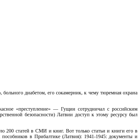
 больного диабетом, его сокамерник, к чему тюремная охрана
ужасное «преступление» — Гущин сотрудничал с российским
ственной безопасности) Латвии доступ к этому ресурсу был
о 200 статей в СМИ и книг. Вот только статьи и книги его в
пособников в Прибалтике (Латвия): 1941-1945: документы и