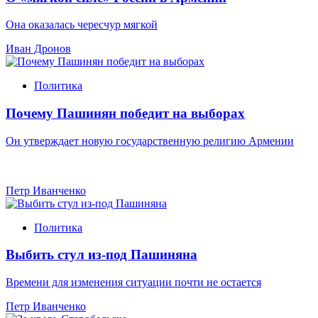
Она оказалась чересчур мягкой
Иван Дронов
Политика
Почему Пашинян победит на выборах
Он утверждает новую государственную религию Армении
Петр Иванченко
Политика
Выбить стул из-под Пашиняна
Времени для изменения ситуации почти не остается
Петр Иванченко