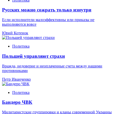
Политика
Русских можно сожрать только изнутри
Если исполнители малоэффективны или приказы не
выполняются вовсе
Юрий Котенок
Политика
Польшей управляют страхи
Вражда, недоверие и неоплаченные счета между нашими
противниками
Петр Иванченко
Политика
Бандеро ЧВК
Милитаристские группировки и кланы современной Украины