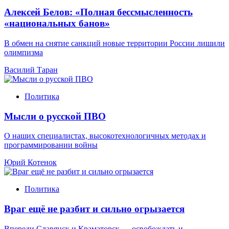
Алексей Белов: «Полная бессмысленность
«национальных банов»
В обмен на снятие санкций новые территории России лишили
олимпизма
Василий Таран
Политика
Мысли о русской ПВО
О наших специалистах, высокотехнологичных методах и
программировании войны
Юрий Котенок
Политика
Враг ещё не разбит и сильно огрызается
Впереди Славянск и Краматорск — освобождать и