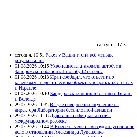
5 августа, 17:31
сегодня, 10:51
Ракет у Вашингтона всё меньше,
результата нет
01.08.2026 10:15
Укронацисты атаковали автобус в
Запорожской области: 1 погиб, 12 ранены
01.08.2026 10:13
Иран сообщил, что ответит по
ключевым энергетическим объектам в арабских странах
и Израиле
01.08.2026 10:10
Бандеровских шпионов взяли в Рязани
и Вологде
29.07.2026 11:35
В Туле совершено покушение на
директора Лаборатории беспилотной авиации
29.07.2026 11:16
Дуров пока официально не в
международном розыске
29.07.2026 10:44
В Киеве намерены возбудить уголовное
дело в отношении Александра Лукашенко