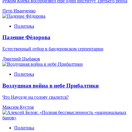
Режим Киева воспроизвел еще один институт Третьего рейха
Петр Иванченко
Политика
Падение Фёдорова
Естественный отбор в бандеровском серпентарии
Дмитрий Цыбаков
Политика
Воздушная война в небе Прибалтики
Что Науседе на голову свалится?
Максим Кустов
Политика