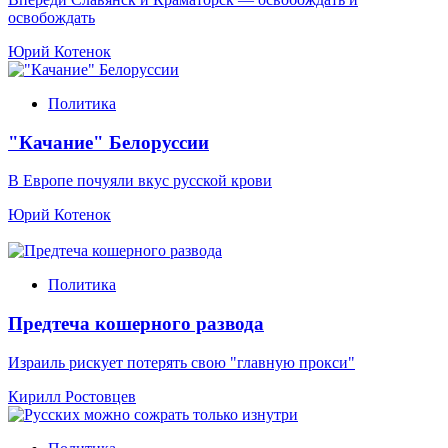
освобождать
Юрий Котенок
Политика
"Качание" Белоруссии
В Европе почуяли вкус русской крови
Юрий Котенок
Политика
Предтеча кошерного развода
Израиль рискует потерять свою "главную прокси"
Кирилл Ростовцев