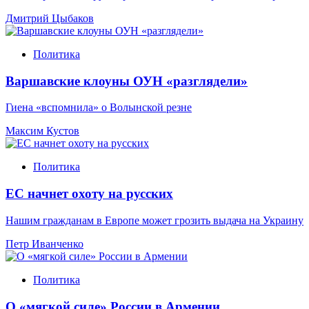
Дмитрий Цыбаков
Политика
Варшавские клоуны ОУН «разглядели»
Гиена «вспомнила» о Волынской резне
Максим Кустов
Политика
ЕС начнет охоту на русских
Нашим гражданам в Европе может грозить выдача на Украину
Петр Иванченко
Политика
О «мягкой силе» России в Армении