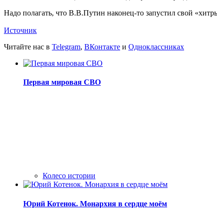
Надо полагать, что В.В.Путин наконец-то запустил свой «хитры
Источник
Читайте нас в
Telegram
,
ВКонтакте
и
Одноклассниках
Первая мировая СВО
Колесо истории
Юрий Котенок. Монархия в сердце моём