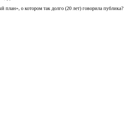
й план», о котором так долго (20 лет) говорила публика?