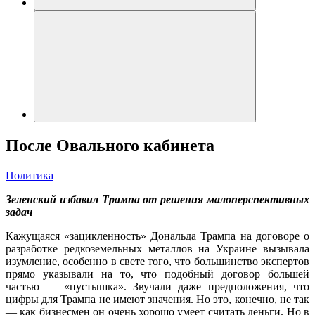
После Овального кабинета
Политика
Зеленский избавил Трампа от решения малоперспективных
задач
Кажущаяся «зацикленность» Дональда Трампа на договоре о
разработке редкоземельных металлов на Украине вызывала
изумление, особенно в свете того, что большинство экспертов
прямо указывали на то, что подобный договор большей
частью — «пустышка». Звучали даже предположения, что
цифры для Трампа не имеют значения. Но это, конечно, не так
— как бизнесмен он очень хорошо умеет считать деньги. Но в