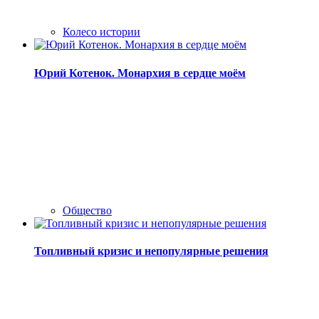
Колесо истории
Юрий Котенок. Монархия в сердце моём
Общество
Топливный кризис и непопулярные решения