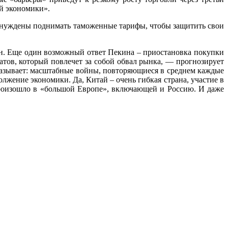
ой экономики».
вынуждены поднимать таможенные тарифы, чтобы защитить свои
ан. Еще один возможный ответ Пекина – приостановка покупки
атов, который повлечет за собой обвал рынка, — прогнозирует
казывает: масштабные войны, повторяющиеся в среднем каждые
лжение экономики. Да, Китай – очень гибкая страна, участие в
 произошло в «большой Европе», включающей и Россию. И даже