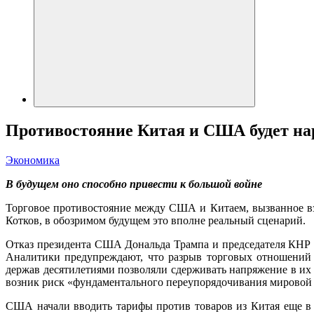
Противостояние Китая и США будет на
Экономика
В будущем оно способно привести к большой войне
Торговое противостояние между США и Китаем, вызванное вз
Котков, в обозримом будущем это вполне реальный сценарий.
Отказ президента США Дональда Трампа и председателя КНР С
Аналитики предупреждают, что разрыв торговых отношений
держав десятилетиями позволяли сдерживать напряжение в и
возник риск «фундаментального переупорядочивания мировой
США начали вводить тарифы против товаров из Китая еще в ф