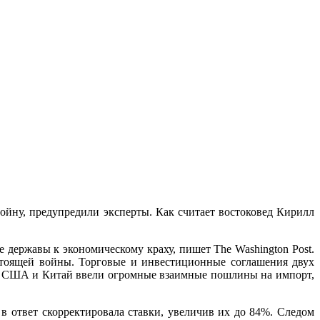
йну, предупредили эксперты. Как считает востоковед Кирилл
державы к экономическому краху, пишет The Washington Post.
тоящей войны. Торговые и инвестиционные соглашения двух
да США и Китай ввели огромные взаимные пошлины на импорт,
в ответ скорректировала ставки, увеличив их до 84%. Следом