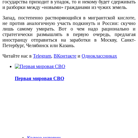
государства приходит в упадок, то и некому будет сдерживать
и разборки между «новыми» гражданами из чужих земель.
Запад, постепенно растворяющийся в мигрантской кислоте,
не против аналогичную участь подкинуть и России: скучно
лишь самому умирать. Вот о чем надо рационально и
стратегически размышлять в первую очередь, предлагая
иностранцу отправиться на заработки в Москву, Санкт-
Петербург, Челябинск или Казань.
Читайте нас в
Telegram
,
ВКонтакте
и
Одноклассниках
Первая мировая СВО
Колесо истории