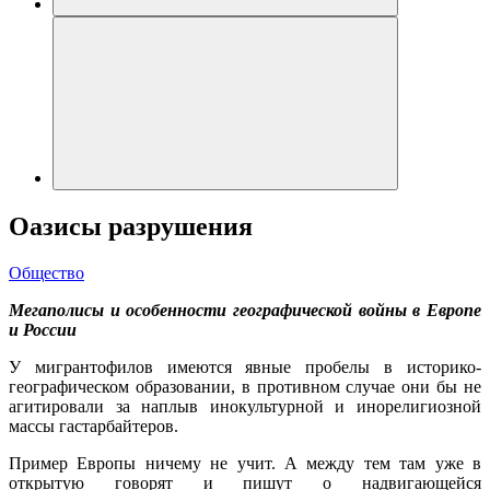
Оазисы разрушения
Общество
Мегаполисы и особенности географической войны в Европе
и России
У мигрантофилов имеются явные пробелы в историко-
географическом образовании, в противном случае они бы не
агитировали за наплыв инокультурной и инорелигиозной
массы гастарбайтеров.
Пример Европы ничему не учит. А между тем там уже в
открытую говорят и пишут о надвигающейся