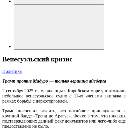
Венесуэльский кризис
Политика
Трамп против Мадуро — только вершина айсберга
2 сентября 2025 г. американцы в Карибском море уничтожили
небольшое венесуэльское судно с 11-ю членами экипажа в
рамках борьбы с наркоторговлей.
Трамп поспешил заявить, что погибшие принадлежали к
крупной банде «Тренд де Арагуа». Фокус в том, что никаких
подтверждающих данный факт документов или чего-либо еще
предоставлено не было.