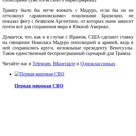
Трампу было бы легче воевать с Мадуро, если бы он не
оттолкнул «драконовскими» пошлинами Бразилию, не
показал фигу с безвизом Аргентине, от которых ныне зависит
почти всё для сохранения мира в Южной Америке.
Думается, что, как и в случае с Ираном, США сделают ставку
на смещение Николаса Мадуро оппозицией и армией, ведь в
ней сохранились круги, нелояльные президенту Венесуэлы.
Таков единственный беспроигрышный сценарий для Трампа.
Читайте нас в
Telegram
,
ВКонтакте
и
Одноклассниках
Первая мировая СВО