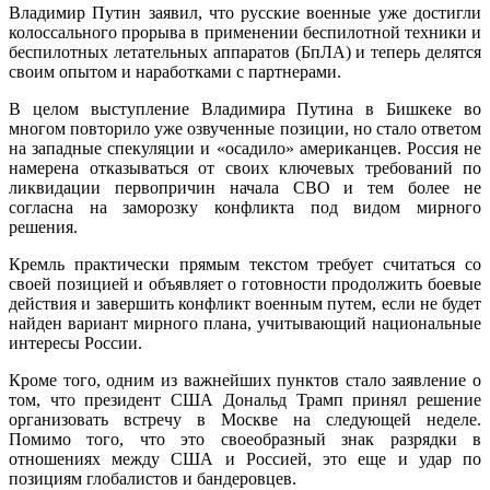
Владимир Путин заявил, что русские военные уже достигли
колоссального прорыва в применении беспилотной техники и
беспилотных летательных аппаратов (БпЛА) и теперь делятся
своим опытом и наработками с партнерами.
В целом выступление Владимира Путина в Бишкеке во
многом повторило уже озвученные позиции, но стало ответом
на западные спекуляции и «осадило» американцев. Россия не
намерена отказываться от своих ключевых требований по
ликвидации первопричин начала СВО и тем более не
согласна на заморозку конфликта под видом мирного
решения.
Кремль практически прямым текстом требует считаться со
своей позицией и объявляет о готовности продолжить боевые
действия и завершить конфликт военным путем, если не будет
найден вариант мирного плана, учитывающий национальные
интересы России.
Кроме того, одним из важнейших пунктов стало заявление о
том, что президент США Дональд Трамп принял решение
организовать встречу в Москве на следующей неделе.
Помимо того, что это своеобразный знак разрядки в
отношениях между США и Россией, это еще и удар по
позициям глобалистов и бандеровцев.