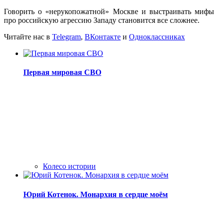
Говорить о «нерукопожатной» Москве и выстраивать мифы
про российскую агрессию Западу становится все сложнее.
Читайте нас в
Telegram
,
ВКонтакте
и
Одноклассниках
Первая мировая СВО
Колесо истории
Юрий Котенок. Монархия в сердце моём