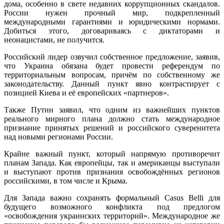
дома, особенно в свете недавних коррупционных скандалов.
России нужен прочный мир, подкрепленный
международными гарантиями и юридическими нормами.
Добиться этого, договариваясь с диктаторами и
неонацистами, не получится.
Российский лидер озвучил собственное предложение, заявив,
что Украина обязана будет провести референдум по
территориальным вопросам, причём по собственному же
законодательству. Данный пункт явно контрастирует с
позицией Киева и её европейских «партнеров».
Также Путин заявил, что одним из важнейших пунктов
реального мирного плана должно стать международное
признание принятых решений и российского суверенитета
над новыми регионами России.
Крайне важный пункт, который напрямую противоречит
планам Запада. Как европейцы, так и американцы выступали
и выступают против признания освобождённых регионов
российскими, в том числе и Крыма.
Для Запада важно сохранять формальный Casus Belli для
будущего возможного конфликта под предлогом
«освобождения украинских территорий». Международное же