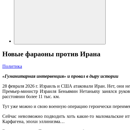
Новые фараоны против Ирана
Политика
«Гуманитарная интервенция» и провал в дыру истории
28 февраля 2026 г. Израиль и США атаковали Иран. Нет, они н
Премьер-министр Израиля Беньямин Нетаньяху занялся руко
расстоянии более 11 тыс. км.
Тут уже можно и свою военную операцию героически переимено
Сейчас невозможно подводить хоть какие-то маломальские ит
Карфагена, эпохи эллинизма…