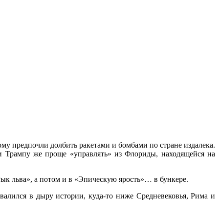
ому предпочли долбить ракетами и бомбами по стране издалека.
и Трампу же проще «управлять» из Флориды, находящейся на
ык льва», а потом и в «Эпическую ярость»… в бункере.
валился в дыру истории, куда-то ниже Средневековья, Рима и