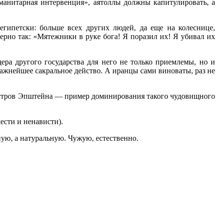
манитарная интервенция», аятоллы должны капитулировать, а
египетски: больше всех других людей, да еще на колеснице,
ерно так: «Мятежники в руке бога! Я поразил их! Я убивал их
ера другого государства для него не только приемлемы, но и
жнейшее сакральное действо. А иранцы сами виноваты, раз не
Остров Эпштейна — пример доминирования такого чудовищного
ести и ненависти).
ую, а натуральную. Чужую, естественно.