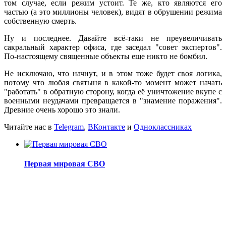
том случае, если режим устоит. Те же, кто являются его
частью (а это миллионы человек), видят в обрушении режима
собственную смерть.
Ну и последнее. Давайте всё-таки не преувеличивать
сакральный характер офиса, где заседал "совет экспертов".
По-настоящему священные объекты еще никто не бомбил.
Не исключаю, что начнут, и в этом тоже будет своя логика,
потому что любая святыня в какой-то момент может начать
"работать" в обратную сторону, когда её уничтожение вкупе с
военными неудачами превращается в "знамение поражения".
Древние очень хорошо это знали.
Читайте нас в
Telegram
,
ВКонтакте
и
Одноклассниках
Первая мировая СВО