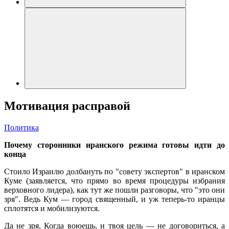
Мотивация расправой
Политика
Почему сторонники иранского режима готовы идти до
конца
Стоило Израилю долбануть по "совету экспертов" в иранском
Куме (заявляется, что прямо во время процедуры избрания
верховного лидера), как тут же пошли разговоры, что "это они
зря". Ведь Кум — город священный, и уж теперь-то иранцы
сплотятся и мобилизуются.
Да не зря. Когда воюешь, и твоя цель — не договориться, а