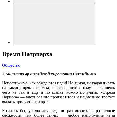
Время Патриарха
Общество
К 50-летию архиерейской хиротонии Святейшего
Непостижимо, как рождаются идеи! Не думал, не гадал писать
на такую, прямо скажем, «рискованную» тему — ляпнешь
чего не так и ещё и по шапке можно получить. «Стрела
Парнаса» — вдохновение пронзает тебя и неумолимо требует
выдать продукт «на-гора».
Казалось бы, угомонись, ведь не раз возникали различные
сложности, тем более сейчас — любое напряжение из-за