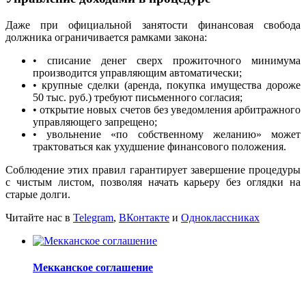
Даже при официальной занятости финансовая свобода
должника ограничивается рамками закона:
• списание денег сверх прожиточного минимума
производится управляющим автоматически;
• крупные сделки (аренда, покупка имущества дороже
50 тыс. руб.) требуют письменного согласия;
• открытие новых счетов без уведомления арбитражного
управляющего запрещено;
• увольнение «по собственному желанию» может
трактоваться как ухудшение финансового положения.
Соблюдение этих правил гарантирует завершение процедуры
с чистым листом, позволяя начать карьеру без оглядки на
старые долги.
Читайте нас в
Telegram
,
ВКонтакте
и
Одноклассниках
Мекканское соглашение