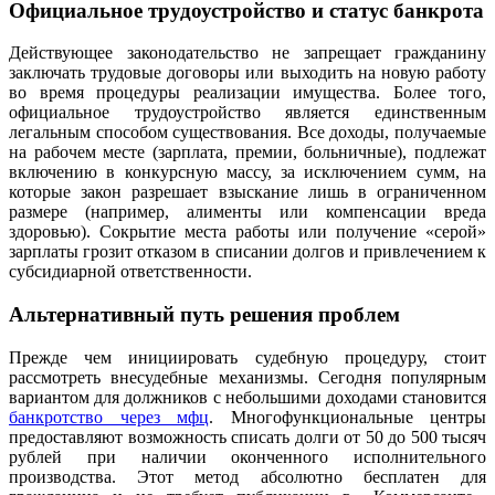
Официальное трудоустройство и статус банкрота
Действующее законодательство не запрещает гражданину
заключать трудовые договоры или выходить на новую работу
во время процедуры реализации имущества. Более того,
официальное трудоустройство является единственным
легальным способом существования. Все доходы, получаемые
на рабочем месте (зарплата, премии, больничные), подлежат
включению в конкурсную массу, за исключением сумм, на
которые закон разрешает взыскание лишь в ограниченном
размере (например, алименты или компенсации вреда
здоровью). Сокрытие места работы или получение «серой»
зарплаты грозит отказом в списании долгов и привлечением к
субсидиарной ответственности.
Альтернативный путь решения проблем
Прежде чем инициировать судебную процедуру, стоит
рассмотреть внесудебные механизмы. Сегодня популярным
вариантом для должников с небольшими доходами становится
банкротство через мфц
. Многофункциональные центры
предоставляют возможность списать долги от 50 до 500 тысяч
рублей при наличии оконченного исполнительного
производства. Этот метод абсолютно бесплатен для