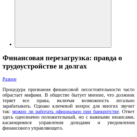
Финансовая перезагрузка: правда о
трудоустройстве и долгах
Разное
Процедура признания финансовой несостоятельности часто
обрастает мифами. В обществе бытует мнение, что должник
теряет все права, включая возможность легально
зарабатывать. Однако ключевой вопрос для многих звучит
так:
можно ли работать официально при банкротстве
. Ответ
здесь однозначно положительный, но с важными нюансами,
касающимися управления доходами и уведомления
финансового управляющего.