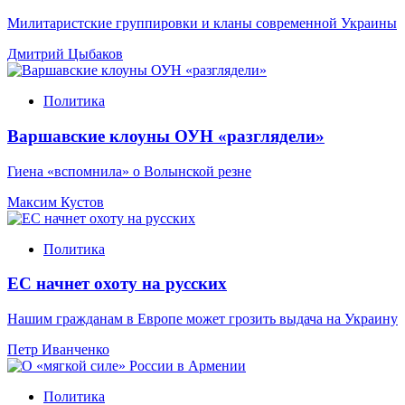
Милитаристские группировки и кланы современной Украины
Дмитрий Цыбаков
Политика
Варшавские клоуны ОУН «разглядели»
Гиена «вспомнила» о Волынской резне
Максим Кустов
Политика
ЕС начнет охоту на русских
Нашим гражданам в Европе может грозить выдача на Украину
Петр Иванченко
Политика