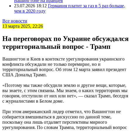
Вашингтоне на иранцев
23.07.2026 18:12
Германия платит за газ в 5 раз больше,
чем в 2020 году
Все новости
13 марта 2025, 22:26
На переговорах по Украине обсуждался
территориальный вопрос - Трамп
Вашингтон и Киев в контексте урегулирования украинского
конфликта обсуждали не только перемирие, но и
территориальный вопрос. Об этом 12 марта заявил президент
США Дональд Трамп.
«Поэтому мы также обсудили землю и другие вещи, которые,
вы знаете, с этим связаны. Мы знаем, о каких территориях мы
говорим, отступили от них или нет», — сказал Трамп, беседуя
с журналистами в Белом доме.
При этом американский лидер отметил, что Вашингтон не
собирается вмешиваться в дискуссию по данной теме,
поскольку она лишь отдаляет перспективы мирного
урегулирования. По словам Трампа, территориальный вопрос