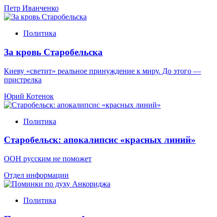
Петр Иванченко
Политика
За кровь Старобельска
Киеву «светит» реальное принуждение к миру. До этого —
пристрелка
Юрий Котенок
Политика
Старобельск: апокалипсис «красных линий»
ООН русским не поможет
Отдел информации
Политика