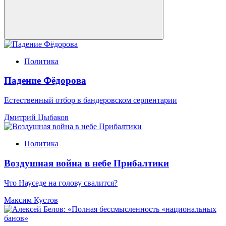
Политика
Падение Фёдорова
Естественный отбор в бандеровском серпентарии
Дмитрий Цыбаков
Политика
Воздушная война в небе Прибалтики
Что Науседе на голову свалится?
Максим Кустов