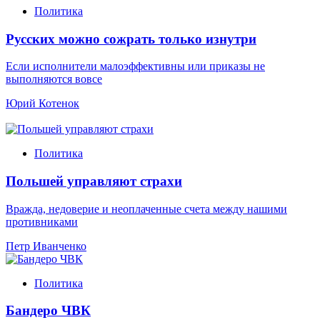
Политика
Русских можно сожрать только изнутри
Если исполнители малоэффективны или приказы не
выполняются вовсе
Юрий Котенок
Политика
Польшей управляют страхи
Вражда, недоверие и неоплаченные счета между нашими
противниками
Петр Иванченко
Политика
Бандеро ЧВК