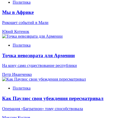
Политика
Мы в Африке
Рикошет событий в Мали
Юрий Котенок
Политика
Точка невозврата для Армении
На кону само существование республики
Петр Иванченко
Политика
Как Паулюс свои убеждения пересматривал
Операция «Багратион» тому способствовала
Максим Кустов