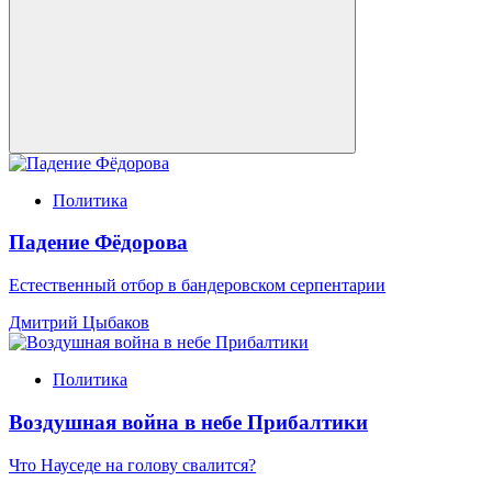
Политика
Падение Фёдорова
Естественный отбор в бандеровском серпентарии
Дмитрий Цыбаков
Политика
Воздушная война в небе Прибалтики
Что Науседе на голову свалится?