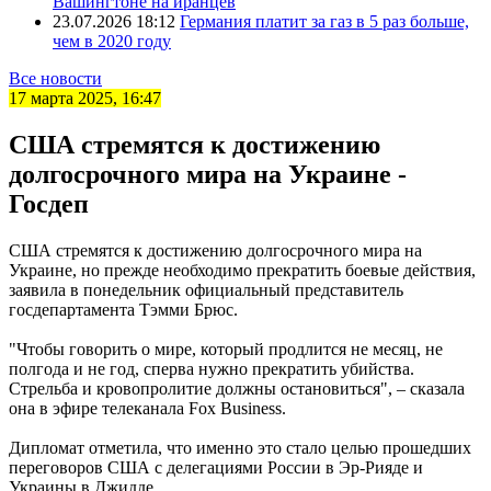
Вашингтоне на иранцев
23.07.2026 18:12
Германия платит за газ в 5 раз больше,
чем в 2020 году
Все новости
17 марта 2025, 16:47
США стремятся к достижению
долгосрочного мира на Украине -
Госдеп
США стремятся к достижению долгосрочного мира на
Украине, но прежде необходимо прекратить боевые действия,
заявила в понедельник официальный представитель
госдепартамента Тэмми Брюс.
"Чтобы говорить о мире, который продлится не месяц, не
полгода и не год, сперва нужно прекратить убийства.
Стрельба и кровопролитие должны остановиться", – сказала
она в эфире телеканала Fox Business.
Дипломат отметила, что именно это стало целью прошедших
переговоров США с делегациями России в Эр-Рияде и
Украины в Джидде.