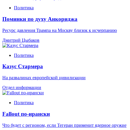
Политика
Поминки по духу Анкориджа
Ресурс давления Трампа на Москву близок к исчерпанию
Дмитрий Цыбаков
Политика
Казус Стармера
На развалинах европейской цивилизации
Отдел информации
Политика
Fallout по-ирански
Что будет с регионом, если Тегеран применит ядерное оружие