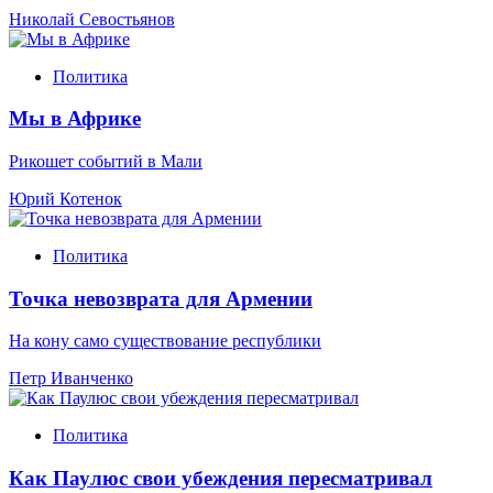
Николай Севостьянов
Политика
Мы в Африке
Рикошет событий в Мали
Юрий Котенок
Политика
Точка невозврата для Армении
На кону само существование республики
Петр Иванченко
Политика
Как Паулюс свои убеждения пересматривал