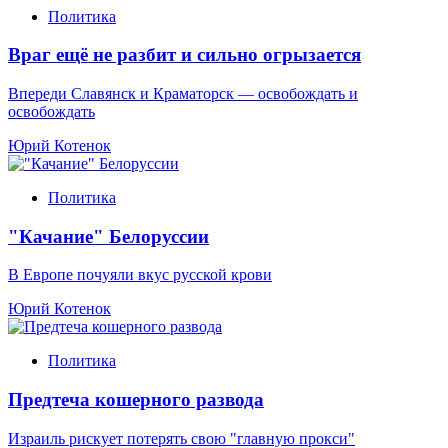
Политика
Враг ещё не разбит и сильно огрызается
Впереди Славянск и Краматорск — освобождать и
освобождать
Юрий Котенок
Политика
"Качание" Белоруссии
В Европе почуяли вкус русской крови
Юрий Котенок
Политика
Предтеча кошерного развода
Израиль рискует потерять свою "главную прокси"