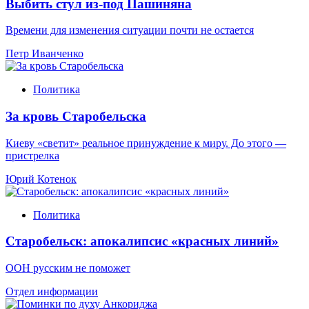
Выбить стул из-под Пашиняна
Времени для изменения ситуации почти не остается
Петр Иванченко
Политика
За кровь Старобельска
Киеву «светит» реальное принуждение к миру. До этого —
пристрелка
Юрий Котенок
Политика
Старобельск: апокалипсис «красных линий»
ООН русским не поможет
Отдел информации