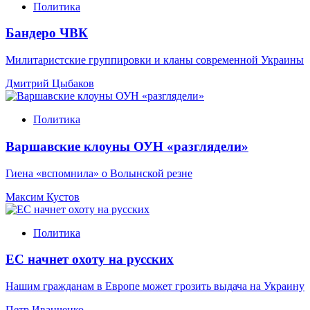
Политика
Бандеро ЧВК
Милитаристские группировки и кланы современной Украины
Дмитрий Цыбаков
Политика
Варшавские клоуны ОУН «разглядели»
Гиена «вспомнила» о Волынской резне
Максим Кустов
Политика
ЕС начнет охоту на русских
Нашим гражданам в Европе может грозить выдача на Украину
Петр Иванченко