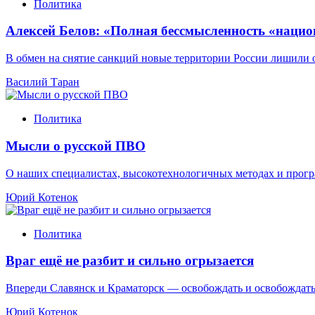
Политика
Алексей Белов: «Полная бессмысленность «наци
В обмен на снятие санкций новые территории России лишили
Василий Таран
Политика
Мысли о русской ПВО
О наших специалистах, высокотехнологичных методах и про
Юрий Котенок
Политика
Враг ещё не разбит и сильно огрызается
Впереди Славянск и Краматорск — освобождать и освобождат
Юрий Котенок