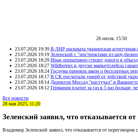
26 июля, 15:50
23.07.2026 19:39
В ЛНР раскрыта украинская агентурная 
23.07.2026 19:19
Зеленский с "инстинктами из шоу-бизне
23.07.2026 18:29
Иран оперативно строит дороги в объез
23.07.2026 18:27
Wildberries и другие маркетплейсы гара
23.07.2026 18:24
Госдума приняла закон о бесплатных ре
23.07.2026 18:17
В СК посчитали ущерб от действий укро
23.07.2026 18:14
Директор Моссад "настучал" в Вашингто
23.07.2026 18:12
Германия платит за газ в 5 раз больше, ч
Все новости
28 мая 2025, 11:20
Зеленский заявил, что отказывается от
Владимир Зеленский заявил, что отказывается от переговоров с