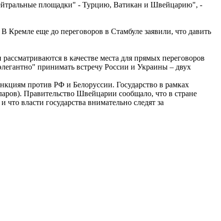
"нейтральные площадки" - Турцию, Ватикан и Швейцарию", -
В Кремле еще до переговоров в Стамбуле заявили, что давить
рассматриваются в качестве места для прямых переговоров
элегантно" принимать встречу России и Украины – двух
анкциям против РФ и Белоруссии. Государство в рамках
ларов). Правительство Швейцарии сообщало, что в стране
 что власти государства внимательно следят за