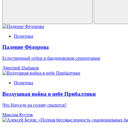
Политика
Падение Фёдорова
Естественный отбор в бандеровском серпентарии
Дмитрий Цыбаков
Политика
Воздушная война в небе Прибалтики
Что Науседе на голову свалится?
Максим Кустов