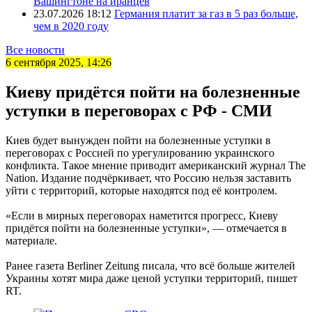
Вашингтоне на иранцев
23.07.2026 18:12
Германия платит за газ в 5 раз больше,
чем в 2020 году
Все новости
6 сентября 2025, 14:26
Киеву придётся пойти на болезненные
уступки в переговорах с РФ - СМИ
Киев будет вынужден пойти на болезненные уступки в
переговорах с Россией по урегулированию украинского
конфликта. Такое мнение приводит американский журнал The
Nation. Издание подчёркивает, что Россию нельзя заставить
уйти с территорий, которые находятся под её контролем.
«Если в мирных переговорах наметится прогресс, Киеву
придётся пойти на болезненные уступки», — отмечается в
материале.
Ранее газета Berliner Zeitung писала, что всё больше жителей
Украины хотят мира даже ценой уступки территорий, пишет
RT.