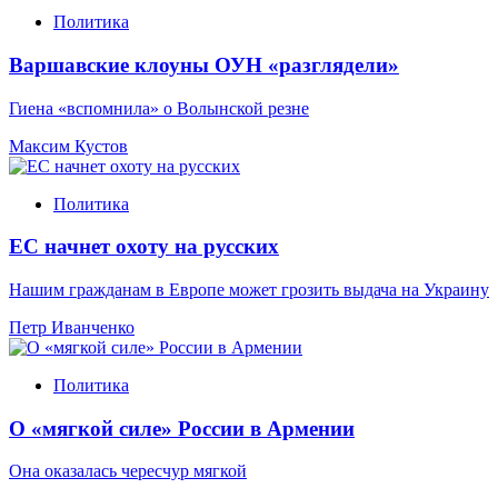
Политика
Варшавские клоуны ОУН «разглядели»
Гиена «вспомнила» о Волынской резне
Максим Кустов
Политика
ЕС начнет охоту на русских
Нашим гражданам в Европе может грозить выдача на Украину
Петр Иванченко
Политика
О «мягкой силе» России в Армении
Она оказалась чересчур мягкой