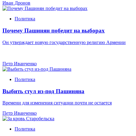
Иван Дронов
Политика
Почему Пашинян победит на выборах
Он утверждает новую государственную религию Армении
Петр Иванченко
Политика
Выбить стул из-под Пашиняна
Времени для изменения ситуации почти не остается
Петр Иванченко
Политика