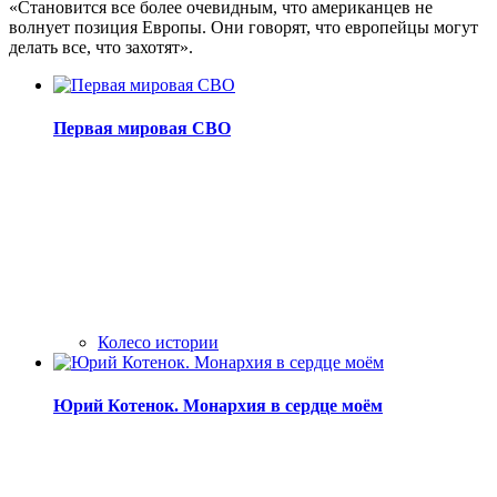
«Становится все более очевидным, что американцев не
волнует позиция Европы. Они говорят, что европейцы могут
делать все, что захотят».
Первая мировая СВО
Колесо истории
Юрий Котенок. Монархия в сердце моём