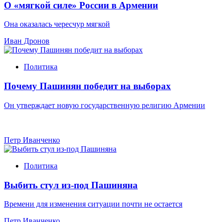
О «мягкой силе» России в Армении
Она оказалась чересчур мягкой
Иван Дронов
Политика
Почему Пашинян победит на выборах
Он утверждает новую государственную религию Армении
Петр Иванченко
Политика
Выбить стул из-под Пашиняна
Времени для изменения ситуации почти не остается
Петр Иванченко