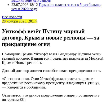
Вашингтоне на иранцев
23.07.2026 18:12
Германия платит за газ в 5 раз больше,
чем в 2020 году
Все новости
28 ноября 2025, 20:14
Уиткофф везёт Путину мирный
договор, Крым и новые регионы — за
прекращение огня
Помощник Трампа Уиткофф везет Владимиру Путины очень
важный договор. Вашингтон предлагает признать за Москвой
Крым и Новые регионы.
Данный договор должен способствовать прекращению огня.
«Спецпосланник Стив Уиткофф должен сделать прямое
предложение российскому президенту Владимиру Путину»,
— говорится в сообщении.
Отмечается, что данное предложение о мире, противоречит
интересам ЕС: