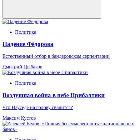
Политика
Падение Фёдорова
Естественный отбор в бандеровском серпентарии
Дмитрий Цыбаков
Политика
Воздушная война в небе Прибалтики
Что Науседе на голову свалится?
Максим Кустов
Политика