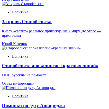
Политика
За кровь Старобельска
Киеву «светит» реальное принуждение к миру. До этого —
пристрелка
Юрий Котенок
Политика
Старобельск: апокалипсис «красных линий»
ООН русским не поможет
Отдел информации
Политика
Поминки по духу Анкориджа