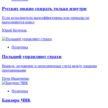
Русских можно сожрать только изнутри
Если исполнители малоэффективны или приказы не
выполняются вовсе
Юрий Котенок
Политика
Польшей управляют страхи
Вражда, недоверие и неоплаченные счета между нашими
противниками
Петр Иванченко
Политика
Бандеро ЧВК