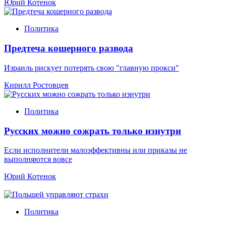
Юрий Котенок
Политика
Предтеча кошерного развода
Израиль рискует потерять свою "главную прокси"
Кирилл Ростовцев
Политика
Русских можно сожрать только изнутри
Если исполнители малоэффективны или приказы не
выполняются вовсе
Юрий Котенок
Политика