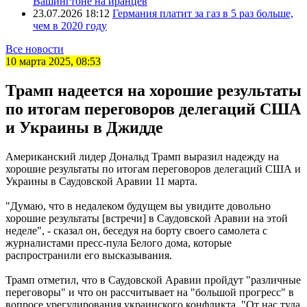
Вашингтоне на иранцев
23.07.2026 18:12
Германия платит за газ в 5 раз больше,
чем в 2020 году
Все новости
10 марта 2025, 08:53
Трамп надеется на хорошие результаты
по итогам переговоров делегаций США
и Украины в Джидде
Американский лидер Дональд Трамп выразил надежду на
хорошие результаты по итогам переговоров делегаций США и
Украины в Саудовской Аравии 11 марта.
"Думаю, что в недалеком будущем вы увидите довольно
хорошие результаты [встречи] в Саудовской Аравии на этой
неделе", - сказал он, беседуя на борту своего самолета с
журналистами пресс-пула Белого дома, которые
распространили его высказывания.
Трамп отметил, что в Саудовской Аравии пройдут "различные
переговоры" и что он рассчитывает на "большой прогресс" в
вопросе урегулирования украинского конфликта. "От нас туда