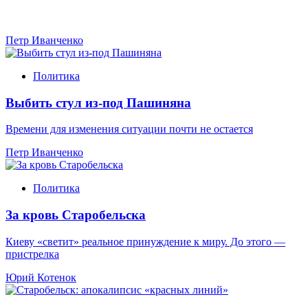
Петр Иванченко
Политика
Выбить стул из-под Пашиняна
Времени для изменения ситуации почти не остается
Петр Иванченко
Политика
За кровь Старобельска
Киеву «светит» реальное принуждение к миру. До этого —
пристрелка
Юрий Котенок