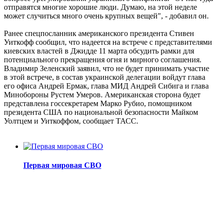
отправятся многие хорошие люди. Думаю, на этой неделе
может случиться много очень крупных вещей", - добавил он.
Ранее спецпосланник американского президента Стивен
Уиткофф сообщил, что надеется на встрече с представителями
киевских властей в Джидде 11 марта обсудить рамки для
потенциального прекращения огня и мирного соглашения.
Владимир Зеленский заявил, что не будет принимать участие
в этой встрече, в состав украинской делегации войдут глава
его офиса Андрей Ермак, глава МИД Андрей Сибига и глава
Минобороны Рустем Умеров. Американская сторона будет
представлена госсекретарем Марко Рубио, помощником
президента США по национальной безопасности Майком
Уолтцем и Уиткоффом, сообщает ТАСС.
Первая мировая СВО