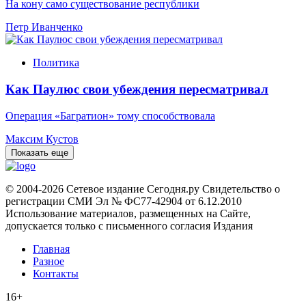
На кону само существование республики
Петр Иванченко
Политика
Как Паулюс свои убеждения пересматривал
Операция «Багратион» тому способствовала
Максим Кустов
Показать еще
© 2004-2026 Сетевое издание Сегодня.ру Свидетельство о
регистрации СМИ Эл № ФС77-42904 от 6.12.2010
Использование материалов, размещенных на Сайте,
допускается только с письменного согласия Издания
Главная
Разное
Контакты
16+