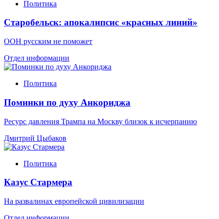
Политика
Старобельск: апокалипсис «красных линий»
ООН русским не поможет
Отдел информации
Политика
Поминки по духу Анкориджа
Ресурс давления Трампа на Москву близок к исчерпанию
Дмитрий Цыбаков
Политика
Казус Стармера
На развалинах европейской цивилизации
Отдел информации