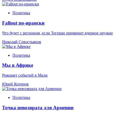
Политика
Fallout по-ирански
Что будет с регионом, если Тегеран применит ядерное оружие
Николай Севостьянов
Политика
Мы в Африке
Рикошет событий в Мали
Юрий Котенок
Политика
Точка невозврата для Армении