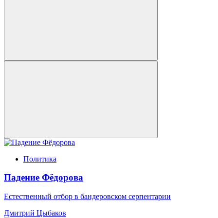
Политика
Падение Фёдорова
Естественный отбор в бандеровском серпентарии
Дмитрий Цыбаков