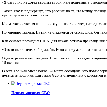
«Я бы точно не хотел вводить вторичные пошлины в отношении 
Также Трамп подчеркнул, что рассчитывает, что между прези
урегулированию конфликта.
Кроме того, отвечая на вопрос журналистов о том, находятся ли
По мнению Трампа, Путин не откажется от своих слов. Он также
Как считает президент США, для начала режима прекращения о
«Это психологический дедлайн. Если я подумаю, что они затяги
Однако ранее в этот же день Трамп заявил, что введет втори
"Известия".
Газета The Wall Street Journal 24 марта сообщила, что новые
повысить пошлины для стран G20, в отношениях с которыми на
Первая мировая СВО