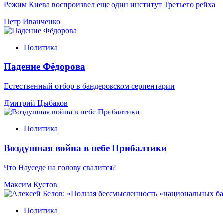
Режим Киева воспроизвел еще один институт Третьего рейха
Петр Иванченко
Политика
Падение Фёдорова
Естественный отбор в бандеровском серпентарии
Дмитрий Цыбаков
Политика
Воздушная война в небе Прибалтики
Что Науседе на голову свалится?
Максим Кустов
Политика