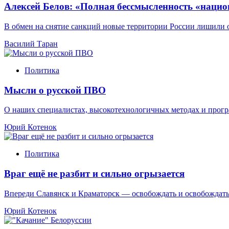
Алексей Белов: «Полная бессмысленность «наци
В обмен на снятие санкций новые территории России лишили
Василий Таран
Политика
Мысли о русской ПВО
О наших специалистах, высокотехнологичных методах и про
Юрий Котенок
Политика
Враг ещё не разбит и сильно огрызается
Впереди Славянск и Краматорск — освобождать и освобождат
Юрий Котенок