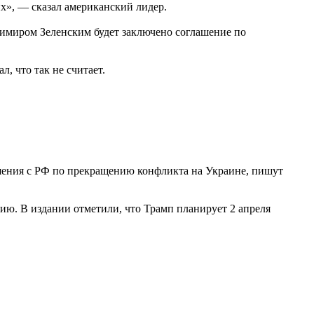
их», — сказал американский лидер.
имиром Зеленским будет заключено соглашение по
, что так не считает.
ашения с РФ по прекращению конфликта на Украине, пишут
сию. В издании отметили, что Трамп планирует 2 апреля