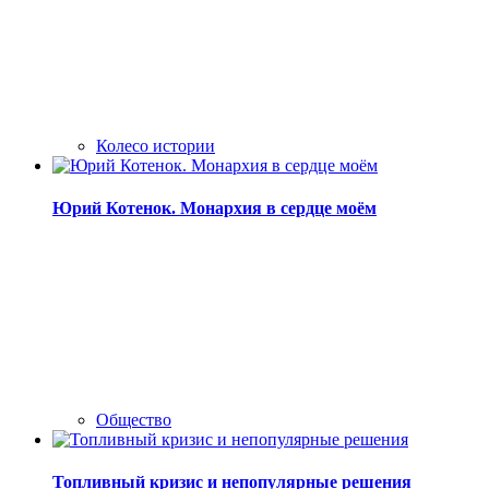
Колесо истории
Юрий Котенок. Монархия в сердце моём
Общество
Топливный кризис и непопулярные решения