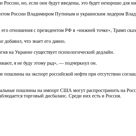
России, но, если они будут введены, это будет нехорошо для н
дентом России Владимиром Путиным и украинским лидером Влад
 его отношения с президентом РФ в «нижней точке», Трамп сказал
 добавил, что знает его давно.
гня на Украине существует психологический дедлайн.
вают, я не буду этому рад», — подчеркнул он.
чные пошлины на экспорт российской нефти при отсутствии согл
 зеркальные пошлины на импорт США могут распространить на Рос
блюдается торговый дисбаланс. Среди них есть и Россия.