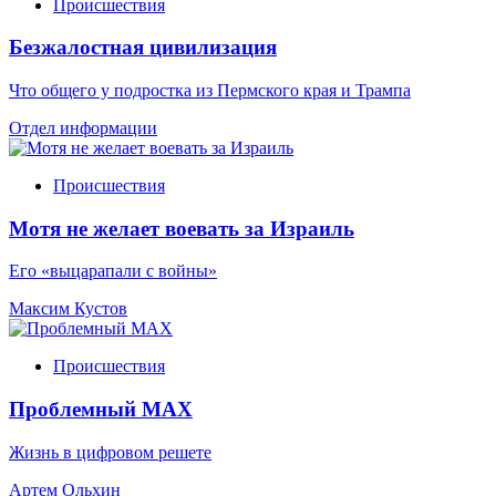
Происшествия
Безжалостная цивилизация
Что общего у подростка из Пермского края и Трампа
Отдел информации
Происшествия
Мотя не желает воевать за Израиль
Его «выцарапали с войны»
Максим Кустов
Происшествия
Проблемный МАХ
Жизнь в цифровом решете
Артем Ольхин