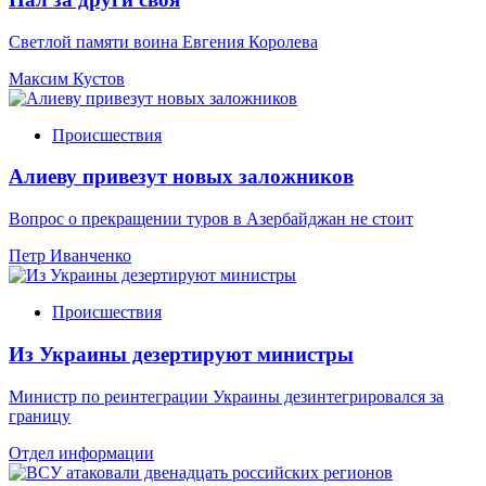
Светлой памяти воина Евгения Королева
Максим Кустов
Происшествия
Алиеву привезут новых заложников
Вопрос о прекращении туров в Азербайджан не стоит
Петр Иванченко
Происшествия
Из Украины дезертируют министры
Министр по реинтеграции Украины дезинтегрировался за
границу
Отдел информации