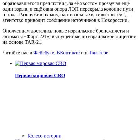
образовавшегося препятствия, за её хвостом прозвучал ещё
один взрыв, и ещё одна опора ЛЭП перекрыла колонне пути
отхода. Разоружив охрану, партизаны захватили трофеи", —
агентство приводит сообщение источников в Новороссии.
Ополченцам достались новые израильские бронежилеты и
автоматы «Форт-221», выпущенные по израильской лицензии
на основе TAR-21.
Читайте нас в
Фейсбуке
,
ВКонтакте
и в
Твиттере
Первая мировая СВО
Колесо истории