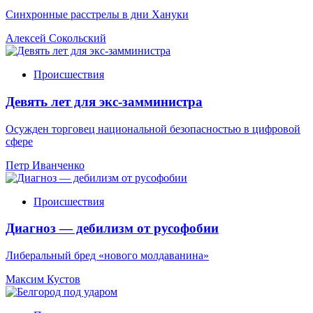
Синхронные расстрелы в дни Хануки
Алексей Сокольский
Происшествия
Девять лет для экс-замминистра
Осужден торговец национальной безопасностью в цифровой
сфере
Петр Иванченко
Происшествия
Диагноз — дебилизм от русофобии
Либеральный бред «нового молдаванина»
Максим Кустов