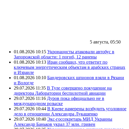
5 августа, 05:50
01.08.2026 10:15
Укронацисты атаковали автобус в
Запорожской области: 1 погиб, 12 ранены
01.08.2026 10:13
Иран сообщил, что ответит по
ключевым энергетическим объектам в арабских странах
и Израиле
01.08.2026 10:10
Бандеровских шпионов взяли в Рязани
и Вологде
29.07.2026 11:35
В Туле совершено покушение на
директора Лаборатории беспилотной авиации
29.07.2026 11:16
Дуров пока официально не в
международном розыске
29.07.2026 10:44
В Киеве намерены возбудить уголовное
дело в отношении Александра Лукашенко
29.07.2026 10:40
Экс-госсекретарь МИД Украины
Александр Баньков украл 37 млн. гривен