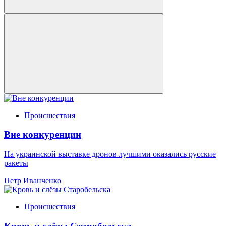
Происшествия
Вне конкуренции
На украинской выставке дронов лучшими оказались русские
ракеты
Петр Иванченко
Происшествия