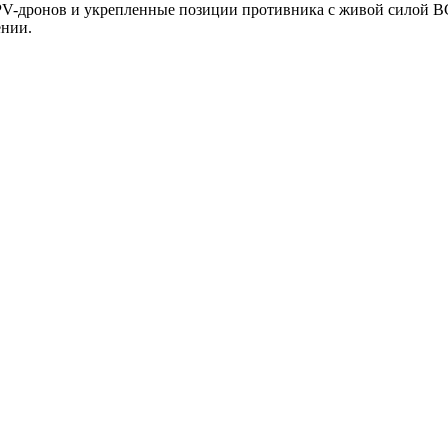
FPV-дронов и укрепленные позиции противника с живой силой В
ении.