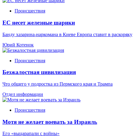
Происшествия
ЕС несет железные шарики
Банду хазарина-наркомана в Киеве Европа ставит в раскоряку
Юрий Котенок
Происшествия
Безжалостная цивилизация
Что общего у подростка из Пермского края и Трампа
Отдел информации
Происшествия
Мотя не желает воевать за Израиль
Его «выцарапали с войны»