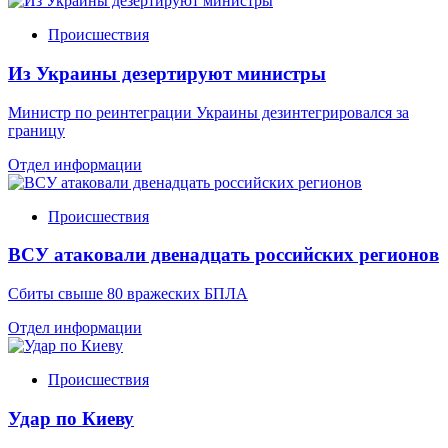
Происшествия
Из Украины дезертируют министры
Министр по реинтеграции Украины дезинтегрировался за
границу
Отдел информации
Происшествия
ВСУ атаковали двенадцать российских регионов
Сбиты свыше 80 вражеских БПЛА
Отдел информации
Происшествия
Удар по Киеву