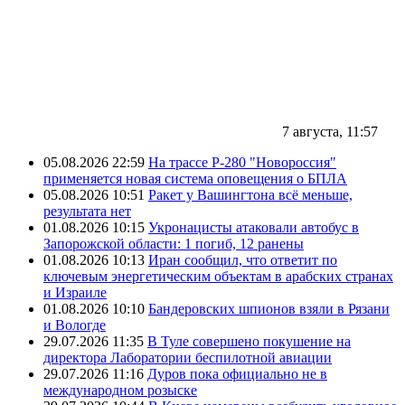
7 августа, 11:57
05.08.2026 22:59
На трассе Р-280 "Новороссия"
применяется новая система оповещения о БПЛА
05.08.2026 10:51
Ракет у Вашингтона всё меньше,
результата нет
01.08.2026 10:15
Укронацисты атаковали автобус в
Запорожской области: 1 погиб, 12 ранены
01.08.2026 10:13
Иран сообщил, что ответит по
ключевым энергетическим объектам в арабских странах
и Израиле
01.08.2026 10:10
Бандеровских шпионов взяли в Рязани
и Вологде
29.07.2026 11:35
В Туле совершено покушение на
директора Лаборатории беспилотной авиации
29.07.2026 11:16
Дуров пока официально не в
международном розыске