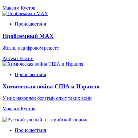
Максим Кустов
Происшествия
Проблемный МАХ
Жизнь в цифровом решете
Артем Ольхин
Происшествия
Химическая война США и Израиля
У них накоплен богатый опыт таких войн
Максим Кустов
Происшествия