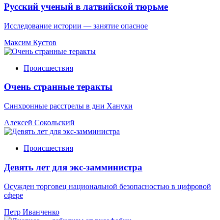
Русский ученый в латвийской тюрьме
Исследование истории — занятие опасное
Максим Кустов
Происшествия
Очень странные теракты
Синхронные расстрелы в дни Хануки
Алексей Сокольский
Происшествия
Девять лет для экс-замминистра
Осужден торговец национальной безопасностью в цифровой
сфере
Петр Иванченко