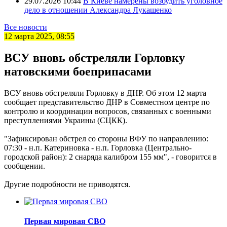
29.07.2026 10:44
В Киеве намерены возбудить уголовное
дело в отношении Александра Лукашенко
Все новости
12 марта 2025, 08:55
ВСУ вновь обстреляли Горловку
натовскими боеприпасами
ВСУ вновь обстреляли Горловку в ДНР. Об этом 12 марта
сообщает представительство ДНР в Совместном центре по
контролю и координации вопросов, связанных с военными
преступлениями Украины (СЦКК).
"Зафиксирован обстрел со стороны ВФУ по направлению:
07:30 - н.п. Катериновка - н.п. Горловка (Центрально-
городской район): 2 снаряда калибром 155 мм", - говорится в
сообщении.
Другие подробности не приводятся.
Первая мировая СВО