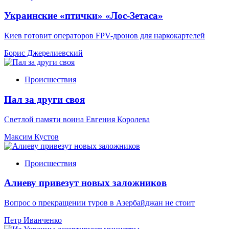
Украинские «птички» «Лос-Зетаса»
Киев готовит операторов FPV-дронов для наркокартелей
Борис Джерелиевский
Происшествия
Пал за други своя
Светлой памяти воина Евгения Королева
Максим Кустов
Происшествия
Алиеву привезут новых заложников
Вопрос о прекращении туров в Азербайджан не стоит
Петр Иванченко