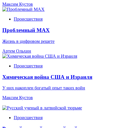
Максим Кустов
Происшествия
Проблемный МАХ
Жизнь в цифровом решете
Артем Ольхин
Происшествия
Химическая война США и Израиля
У них накоплен богатый опыт таких войн
Максим Кустов
Происшествия