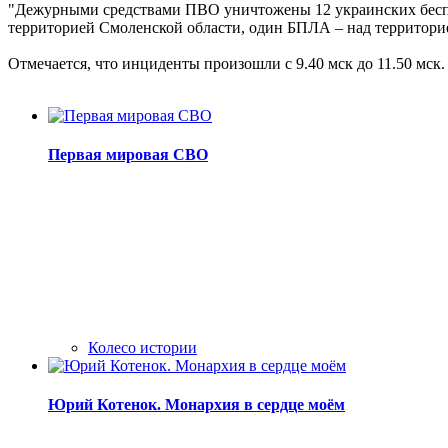
"Дежурными средствами ПВО уничтожены 12 украинских беспил
территорией Смоленской области, один БПЛА – над территорие
Отмечается, что инциденты произошли с 9.40 мск до 11.50 мск.
Первая мировая СВО
Колесо истории
Юрий Котенок. Монархия в сердце моём