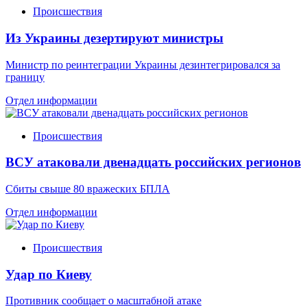
Происшествия
Из Украины дезертируют министры
Министр по реинтеграции Украины дезинтегрировался за
границу
Отдел информации
Происшествия
ВСУ атаковали двенадцать российских регионов
Сбиты свыше 80 вражеских БПЛА
Отдел информации
Происшествия
Удар по Киеву
Противник сообщает о масштабной атаке