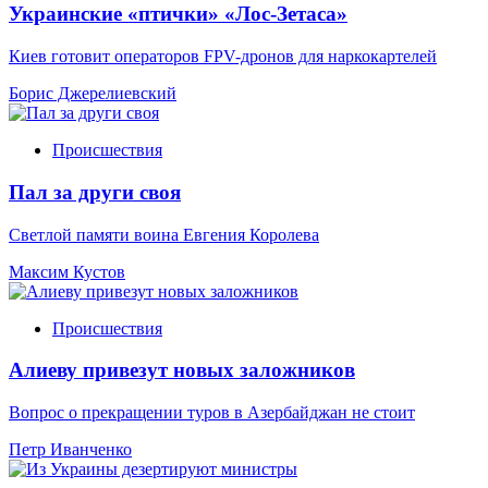
Украинские «птички» «Лос-Зетаса»
Киев готовит операторов FPV-дронов для наркокартелей
Борис Джерелиевский
Происшествия
Пал за други своя
Светлой памяти воина Евгения Королева
Максим Кустов
Происшествия
Алиеву привезут новых заложников
Вопрос о прекращении туров в Азербайджан не стоит
Петр Иванченко