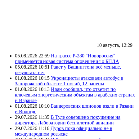
10 августа, 12:29
05.08.2026 22:59
На трассе Р-280 "Новороссия"
применяется новая система оповещения о БПЛА
05.08.2026 10:51
Ракет у Вашингтона всё меньше,
результата нет
01.08.2026 10:15
Укронацисты атаковали автобус в
Запорожской области: 1 погиб, 12 ранены
01.08.2026 10:13
Иран сообщил, что ответит по
ключевым энергетическим объектам в арабских странах
и Израиле
01.08.2026 10:10
Бандеровских шпионов взяли в Рязани
и Вологде
29.07.2026 11:35
В Туле совершено покушение на
директора Лаборатории беспилотной авиации
29.07.2026 11:16
Дуров пока официально не в
международном розыске