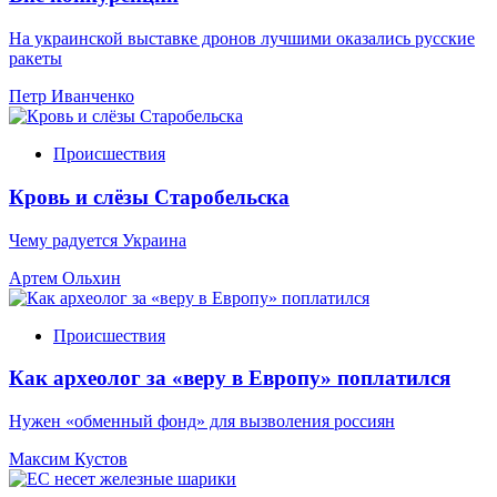
На украинской выставке дронов лучшими оказались русские
ракеты
Петр Иванченко
Происшествия
Кровь и слёзы Старобельска
Чему радуется Украина
Артем Ольхин
Происшествия
Как археолог за «веру в Европу» поплатился
Нужен «обменный фонд» для вызволения россиян
Максим Кустов