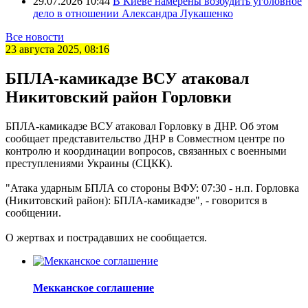
29.07.2026 10:44
В Киеве намерены возбудить уголовное
дело в отношении Александра Лукашенко
Все новости
23 августа 2025, 08:16
БПЛА-камикадзе ВСУ атаковал
Никитовский район Горловки
БПЛА-камикадзе ВСУ атаковал Горловку в ДНР. Об этом
сообщает представительство ДНР в Совместном центре по
контролю и координации вопросов, связанных с военными
преступлениями Украины (СЦКК).
"Атака ударным БПЛА со стороны ВФУ: 07:30 - н.п. Горловка
(Никитовский район): БПЛА-камикадзе", - говорится в
сообщении.
О жертвах и пострадавших не сообщается.
Мекканское соглашение