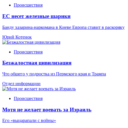
Происшествия
ЕС несет железные шарики
Банду хазарина-наркомана в Киеве Европа ставит в раскоряку
Юрий Котенок
Происшествия
Безжалостная цивилизация
Что общего у подростка из Пермского края и Трампа
Отдел информации
Происшествия
Мотя не желает воевать за Израиль
Его «выцарапали с войны»