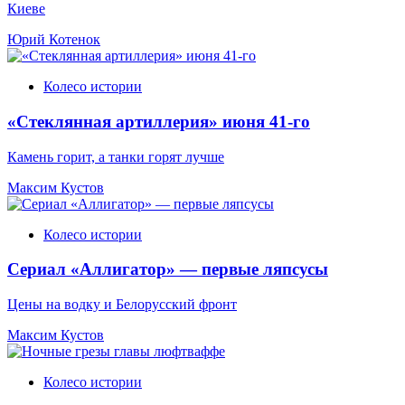
Киеве
Юрий Котенок
Колесо истории
«Стеклянная артиллерия» июня 41-го
Камень горит, а танки горят лучше
Максим Кустов
Колесо истории
Сериал «Аллигатор» — первые ляпсусы
Цены на водку и Белорусский фронт
Максим Кустов
Колесо истории