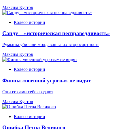
Максим Кустов
Колесо истории
Санду – «историческая несправедливость»
Румыны убивали молдаван за их второсортность
Максим Кустов
Колесо истории
Финны «военной угрозы» не видят
Они ее сами себе создают
Максим Кустов
Колесо истории
Ошибка Петра Великого