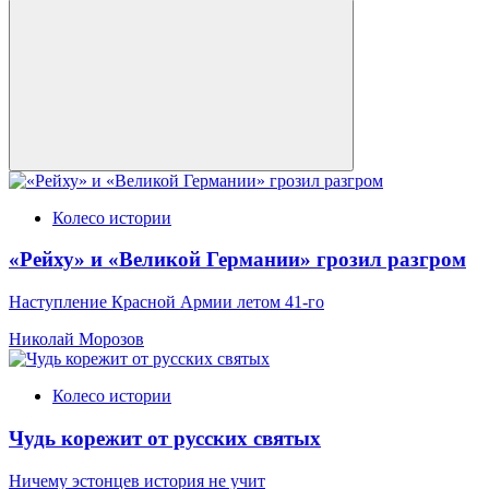
Колесо истории
«Рейху» и «Великой Германии» грозил разгром
Наступление Красной Армии летом 41-го
Николай Морозов
Колесо истории
Чудь корежит от русских святых
Ничему эстонцев история не учит