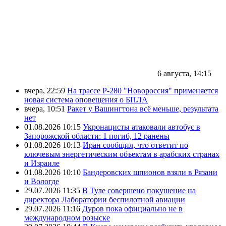
6 августа, 14:15
вчера, 22:59
На трассе Р-280 "Новороссия" применяется
новая система оповещения о БПЛА
вчера, 10:51
Ракет у Вашингтона всё меньше, результата
нет
01.08.2026 10:15
Укронацисты атаковали автобус в
Запорожской области: 1 погиб, 12 ранены
01.08.2026 10:13
Иран сообщил, что ответит по
ключевым энергетическим объектам в арабских странах
и Израиле
01.08.2026 10:10
Бандеровских шпионов взяли в Рязани
и Вологде
29.07.2026 11:35
В Туле совершено покушение на
директора Лаборатории беспилотной авиации
29.07.2026 11:16
Дуров пока официально не в
международном розыске