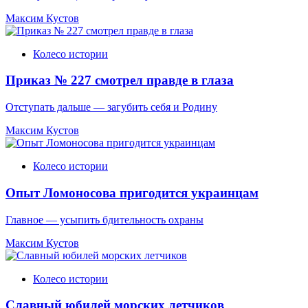
Максим Кустов
Колесо истории
Приказ № 227 смотрел правде в глаза
Отступать дальше — загубить себя и Родину
Максим Кустов
Колесо истории
Опыт Ломоносова пригодится украинцам
Главное — усыпить бдительность охраны
Максим Кустов
Колесо истории
Славный юбилей морских летчиков