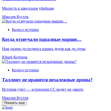
Милость к шведским убийцам
Максим Кустов
Колесо истории
Когда отзвучали парадные марши…
Нам далеко до подвига наших дедов как до луны
Юрий Котенок
Колесо истории
Таллину не нравятся незалежные дроны?
История учит — эстонским СС водку не давать
Максим Кустов
Показать еще