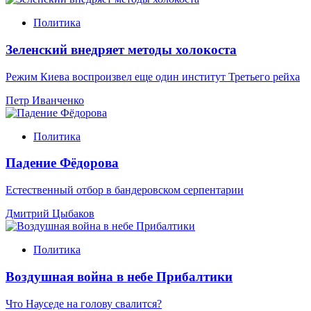
Политика
Зеленский внедряет методы холокоста
Режим Киева воспроизвел еще один институт Третьего рейха
Петр Иванченко
Политика
Падение Фёдорова
Естественный отбор в бандеровском серпентарии
Дмитрий Цыбаков
Политика
Воздушная война в небе Прибалтики
Что Науседе на голову свалится?