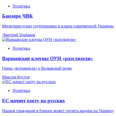
Политика
Бандеро ЧВК
Милитаристские группировки и кланы современной Украины
Дмитрий Цыбаков
Политика
Варшавские клоуны ОУН «разглядели»
Гиена «вспомнила» о Волынской резне
Максим Кустов
Политика
ЕС начнет охоту на русских
Нашим гражданам в Европе может грозить выдача на Украину