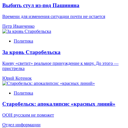
Выбить стул из-под Пашиняна
Времени для изменения ситуации почти не остается
Петр Иванченко
Политика
За кровь Старобельска
Киеву «светит» реальное принуждение к миру. До этого —
пристрелка
Юрий Котенок
Политика
Старобельск: апокалипсис «красных линий»
ООН русским не поможет
Отдел информации