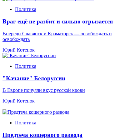
Политика
Враг ещё не разбит и сильно огрызается
Впереди Славянск и Краматорск — освобождать и
освобождать
Юрий Котенок
Политика
"Качание" Белоруссии
В Европе почуяли вкус русской крови
Юрий Котенок
Политика
Предтеча кошерного развода