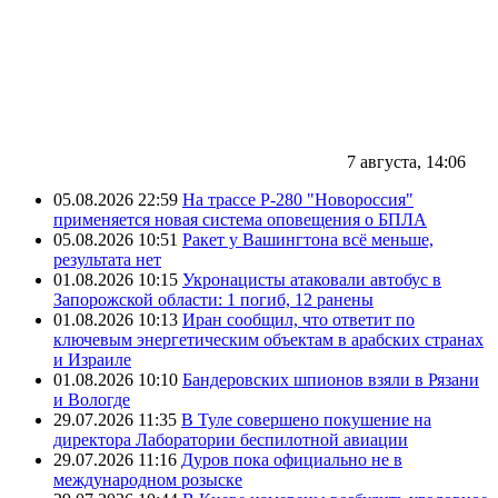
7 августа, 14:06
05.08.2026 22:59
На трассе Р-280 "Новороссия"
применяется новая система оповещения о БПЛА
05.08.2026 10:51
Ракет у Вашингтона всё меньше,
результата нет
01.08.2026 10:15
Укронацисты атаковали автобус в
Запорожской области: 1 погиб, 12 ранены
01.08.2026 10:13
Иран сообщил, что ответит по
ключевым энергетическим объектам в арабских странах
и Израиле
01.08.2026 10:10
Бандеровских шпионов взяли в Рязани
и Вологде
29.07.2026 11:35
В Туле совершено покушение на
директора Лаборатории беспилотной авиации
29.07.2026 11:16
Дуров пока официально не в
международном розыске