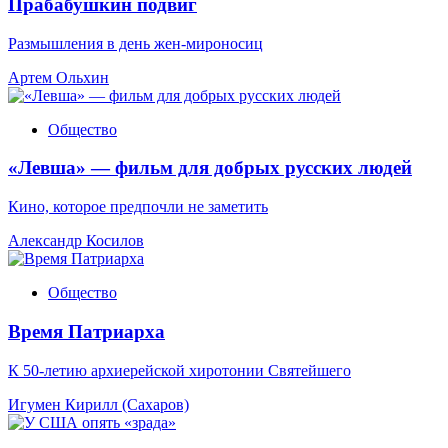
Прабабушкин подвиг
Размышления в день жен-мироносиц
Артем Ольхин
Общество
«Левша» — фильм для добрых русских людей
Кино, которое предпочли не заметить
Александр Косилов
Общество
Время Патриарха
К 50-летию архиерейской хиротонии Святейшего
Игумен Кирилл (Сахаров)