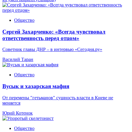
Общество
Сергей Захарченко: «Всегда чувствовал
ответственность перед отцом»
Советник главы ДНР – в интервью «Сегодня.ру»
Василий Таран
Общество
Вусык и хазарская мафия
От перемены "гетьманов" сущность власти в Киеве не
меняется
Юрий Котенок
Общество