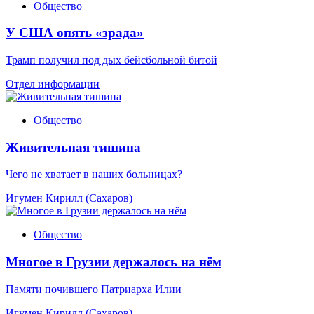
Общество
У США опять «зрада»
Трамп получил под дых бейсбольной битой
Отдел информации
Общество
Живительная тишина
Чего не хватает в наших больницах?
Игумен Кирилл (Сахаров)
Общество
Многое в Грузии держалось на нём
Памяти почившего Патриарха Илии
Игумен Кирилл (Сахаров)