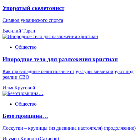
Упоротый скелетонист
Символ украинского спорта
Василий Таран
Общество
Инородное тело для разложения христиан
Как прозападные религиозные структуры мимикрируют под
реалии СВО
Илья Круговой
Общество
Безотцовщина…
Лоскутки – крупицы (из дневника настоятеля) (продолжение)
Игумен Кирилл (Сахаров)