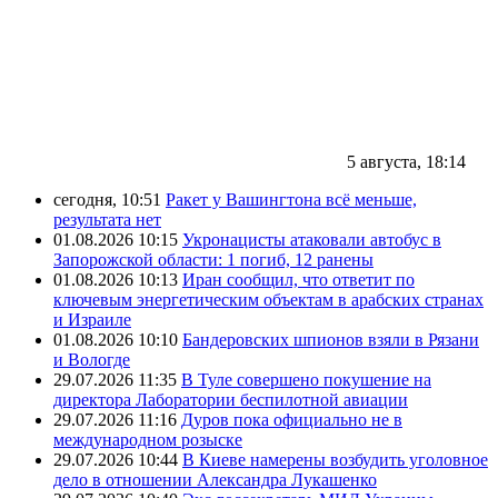
5 августа, 18:14
сегодня, 10:51
Ракет у Вашингтона всё меньше,
результата нет
01.08.2026 10:15
Укронацисты атаковали автобус в
Запорожской области: 1 погиб, 12 ранены
01.08.2026 10:13
Иран сообщил, что ответит по
ключевым энергетическим объектам в арабских странах
и Израиле
01.08.2026 10:10
Бандеровских шпионов взяли в Рязани
и Вологде
29.07.2026 11:35
В Туле совершено покушение на
директора Лаборатории беспилотной авиации
29.07.2026 11:16
Дуров пока официально не в
международном розыске
29.07.2026 10:44
В Киеве намерены возбудить уголовное
дело в отношении Александра Лукашенко