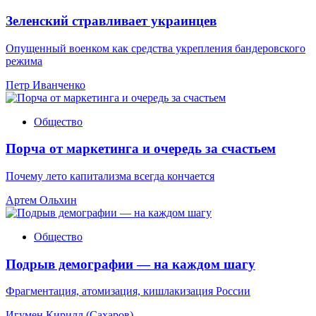
Зеленский стравливает украинцев
Опущенный военком как средства укрепления бандеровского
режима
Петр Иванченко
Общество
Порча от маркетинга и очередь за счастьем
Почему лето капитализма всегда кончается
Артем Ольхин
Общество
Подрыв демографии — на каждом шагу
Фрагментация, атомизация, кишлакизация России
Игумен Кирилл (Сахаров)