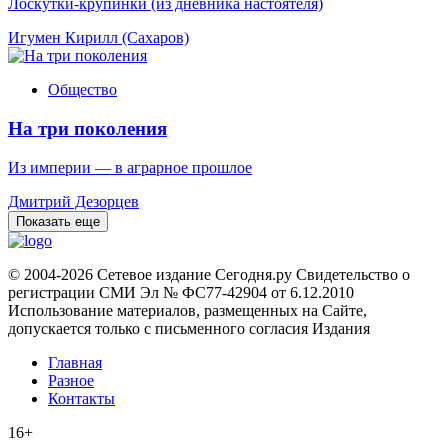
Лоскутки-крупинки (из дневника настоятеля)
Игумен Кирилл (Сахаров)
Общество
На три поколения
Из империи — в аграрное прошлое
Дмитрий Дезорцев
Показать еще
© 2004-2026 Сетевое издание Сегодня.ру Свидетельство о
регистрации СМИ Эл № ФС77-42904 от 6.12.2010
Использование материалов, размещенных на Сайте,
допускается только с письменного согласия Издания
Главная
Разное
Контакты
16+