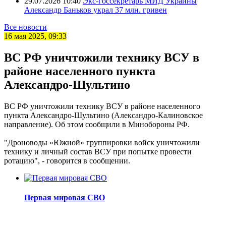
29.07.2026 10:40
Экс-госсекретарь МИД Украины
Александр Баньков украл 37 млн. гривен
Все новости
16 мая 2025, 09:33
ВС РФ уничтожили технику ВСУ в
районе населенного пункта
Александро-Шультино
ВС РФ уничтожили технику ВСУ в районе населенного
пункта Александро-Шультино (Александро-Калиновское
направление). Об этом сообщили в Минобороны РФ.
"Дроноводы «Южной» группировки войск уничтожили
технику и личный состав ВСУ при попытке провести
ротацию", - говорится в сообщении.
Первая мировая СВО