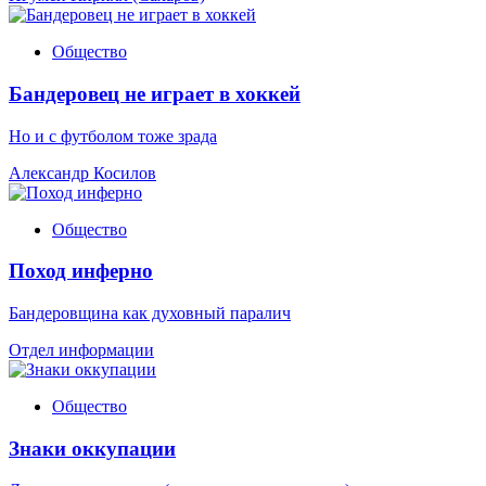
Общество
Бандеровец не играет в хоккей
Но и с футболом тоже зрада
Александр Косилов
Общество
Поход инферно
Бандеровщина как духовный паралич
Отдел информации
Общество
Знаки оккупации