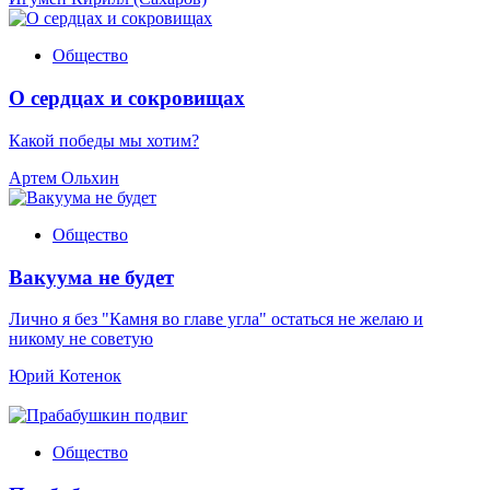
Общество
О сердцах и сокровищах
Какой победы мы хотим?
Артем Ольхин
Общество
Вакуума не будет
Лично я без "Камня во главе угла" остаться не желаю и
никому не советую
Юрий Котенок
Общество