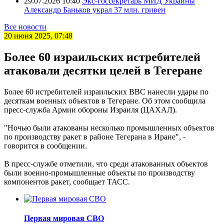
29.07.2026 10:40
Экс-госсекретарь МИД Украины
Александр Баньков украл 37 млн. гривен
Все новости
20 июня 2025, 07:48
Более 60 израильских истребителей
атаковали десятки целей в Тегеране
Более 60 истребителей израильских ВВС нанесли удары по
десяткам военных объектов в Тегеране. Об этом сообщила
пресс-служба Армии обороны Израиля (ЦАХАЛ).
"Ночью были атакованы несколько промышленных объектов
по производству ракет в районе Тегерана в Иране", -
говорится в сообщении.
В пресс-службе отметили, что среди атакованных объектов
были военно-промышленные объекты по производству
компонентов ракет, сообщает ТАСС.
Первая мировая СВО