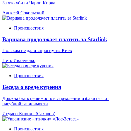
За что убили Чарли Кирка
Алексей Сокольский
Происшествия
Варшава продолжает платить за Starlink
Полякам не дали «прогнуть» Киев
Петр Иванченко
Происшествия
Беседа о вреде курения
Должна быть решимость в стремлении избавиться от
пагубной зависимости
Игумен Кирилл (Сахаров)
Происшествия