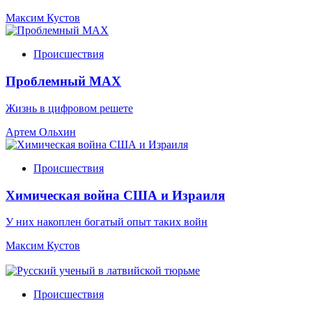
Максим Кустов
Происшествия
Проблемный МАХ
Жизнь в цифровом решете
Артем Ольхин
Происшествия
Химическая война США и Израиля
У них накоплен богатый опыт таких войн
Максим Кустов
Происшествия