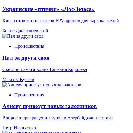
Украинские «птички» «Лос-Зетаса»
Киев готовит операторов FPV-дронов для наркокартелей
Борис Джерелиевский
Происшествия
Пал за други своя
Светлой памяти воина Евгения Королева
Максим Кустов
Происшествия
Алиеву привезут новых заложников
Вопрос о прекращении туров в Азербайджан не стоит
Петр Иванченко