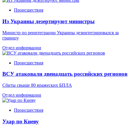
Происшествия
Из Украины дезертируют министры
Министр по реинтеграции Украины дезинтегрировался за
границу
Отдел информации
Происшествия
ВСУ атаковали двенадцать российских регионов
Сбиты свыше 80 вражеских БПЛА
Отдел информации
Происшествия
Удар по Киеву