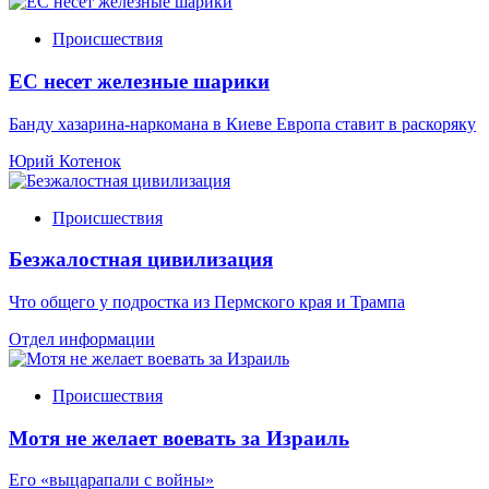
Происшествия
ЕС несет железные шарики
Банду хазарина-наркомана в Киеве Европа ставит в раскоряку
Юрий Котенок
Происшествия
Безжалостная цивилизация
Что общего у подростка из Пермского края и Трампа
Отдел информации
Происшествия
Мотя не желает воевать за Израиль
Его «выцарапали с войны»