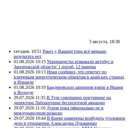
5 августа, 18:38
сегодня, 10:51
Ракет у Вашингтона всё меньше,
результата нет
01.08.2026 10:15
Укронацисты атаковали автобус в
Запорожской области: 1 погиб, 12 ранены
01.08.2026 10:13
Иран сообщил, что ответит по
ключевым энергетическим объектам в арабских странах
и Израиле
01.08.2026 10:10
Бандеровских шпионов взяли в Рязани
и Вологде
29.07.2026 11:35
В Туле совершено покушение на
директора Лаборатории беспилотной авиации
29.07.2026 11:16
Дуров пока официально не в
международном розыске
29.07.2026 10:44
В Киеве намерены возбудить уголовное
дело в отношении Александра Лукашенко