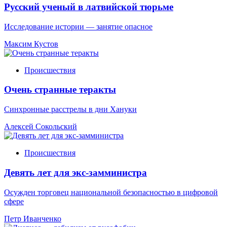
Русский ученый в латвийской тюрьме
Исследование истории — занятие опасное
Максим Кустов
Происшествия
Очень странные теракты
Синхронные расстрелы в дни Хануки
Алексей Сокольский
Происшествия
Девять лет для экс-замминистра
Осужден торговец национальной безопасностью в цифровой
сфере
Петр Иванченко