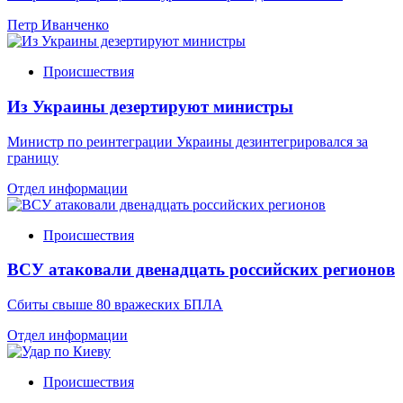
Петр Иванченко
Происшествия
Из Украины дезертируют министры
Министр по реинтеграции Украины дезинтегрировался за
границу
Отдел информации
Происшествия
ВСУ атаковали двенадцать российских регионов
Сбиты свыше 80 вражеских БПЛА
Отдел информации
Происшествия