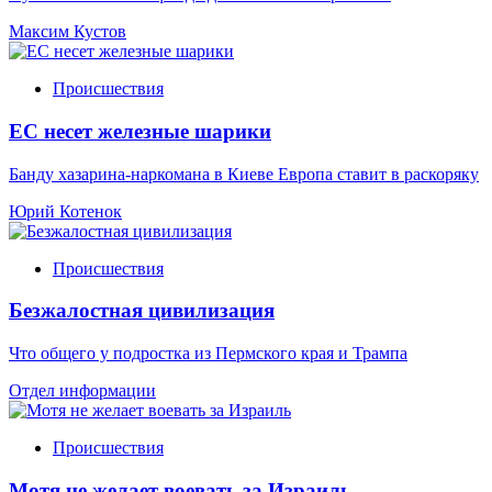
Максим Кустов
Происшествия
ЕС несет железные шарики
Банду хазарина-наркомана в Киеве Европа ставит в раскоряку
Юрий Котенок
Происшествия
Безжалостная цивилизация
Что общего у подростка из Пермского края и Трампа
Отдел информации
Происшествия
Мотя не желает воевать за Израиль