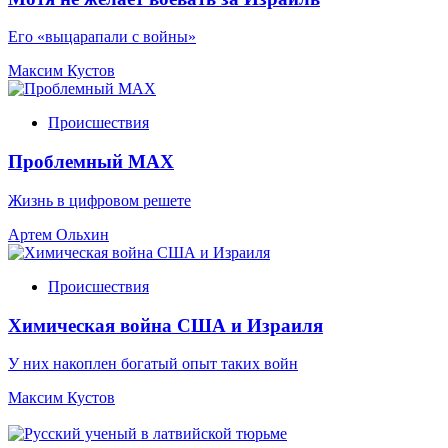
Его «выцарапали с войны»
Максим Кустов
Происшествия
Проблемный МАХ
Жизнь в цифровом решете
Артем Ольхин
Происшествия
Химическая война США и Израиля
У них накоплен богатый опыт таких войн
Максим Кустов