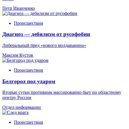
Петр Иванченко
Происшествия
Диагноз — дебилизм от русофобии
Либеральный бред «нового молдаванина»
Максим Кустов
Происшествия
Белгород под ударом
Вторые сутки противник массированно бьет по областному
центру России
Отдел информации
Происшествия