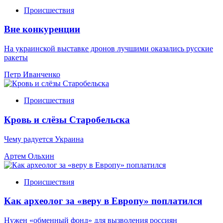
Происшествия
Вне конкуренции
На украинской выставке дронов лучшими оказались русские
ракеты
Петр Иванченко
Происшествия
Кровь и слёзы Старобельска
Чему радуется Украина
Артем Ольхин
Происшествия
Как археолог за «веру в Европу» поплатился
Нужен «обменный фонд» для вызволения россиян