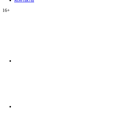
Контакты
16+