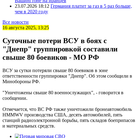
Вашингтоне на иранцев
23.07.2026 18:12
Германия платит за газ в 5 раз больше,
чем в 2020 году
Все новости
16 августа 2025, 13:25
Суточные потери ВСУ в боях с
"Днепр" группировкой составили
свыше 80 боевиков - МО РФ
ВСУ за сутки потеряли свыше 80 боевиков в зоне
ответственности группировки "Днепр". Об этом сообщили в
Минобороны РФ.
"Уничтожены свыше 80 военнослужащих", - говорится в
сообщении.
Отмечается, что ВС РФ также уничтожили бронеавтомобиль
HMMWV производства США, десять автомобилей, пять
станций радиоэлектронной борьбы, пять складов боеприпасов
и материальных средств.