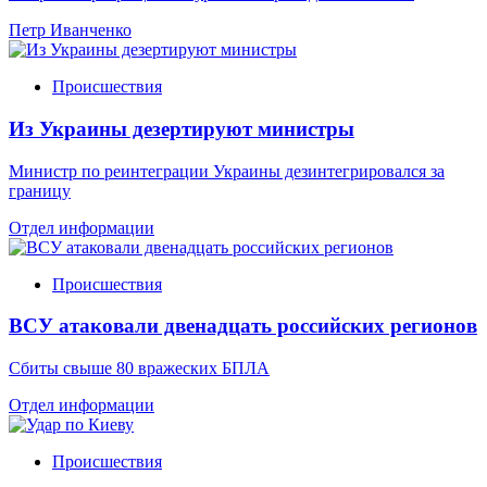
Петр Иванченко
Происшествия
Из Украины дезертируют министры
Министр по реинтеграции Украины дезинтегрировался за
границу
Отдел информации
Происшествия
ВСУ атаковали двенадцать российских регионов
Сбиты свыше 80 вражеских БПЛА
Отдел информации
Происшествия