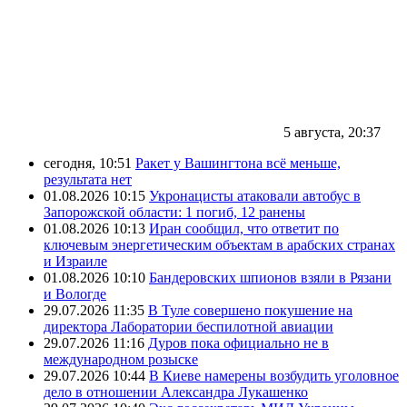
5 августа, 20:37
сегодня, 10:51
Ракет у Вашингтона всё меньше,
результата нет
01.08.2026 10:15
Укронацисты атаковали автобус в
Запорожской области: 1 погиб, 12 ранены
01.08.2026 10:13
Иран сообщил, что ответит по
ключевым энергетическим объектам в арабских странах
и Израиле
01.08.2026 10:10
Бандеровских шпионов взяли в Рязани
и Вологде
29.07.2026 11:35
В Туле совершено покушение на
директора Лаборатории беспилотной авиации
29.07.2026 11:16
Дуров пока официально не в
международном розыске
29.07.2026 10:44
В Киеве намерены возбудить уголовное
дело в отношении Александра Лукашенко