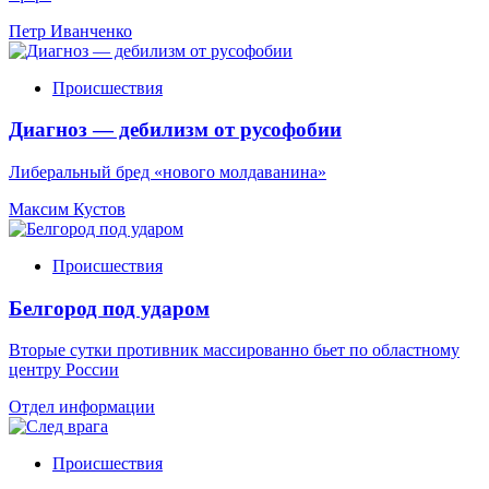
Петр Иванченко
Происшествия
Диагноз — дебилизм от русофобии
Либеральный бред «нового молдаванина»
Максим Кустов
Происшествия
Белгород под ударом
Вторые сутки противник массированно бьет по областному
центру России
Отдел информации
Происшествия