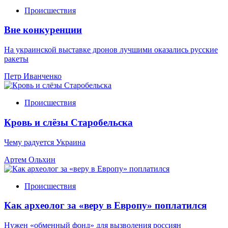
Происшествия
Вне конкуренции
На украинской выставке дронов лучшими оказались русские
ракеты
Петр Иванченко
Происшествия
Кровь и слёзы Старобельска
Чему радуется Украина
Артем Ольхин
Происшествия
Как археолог за «веру в Европу» поплатился
Нужен «обменный фонд» для вызволения россиян