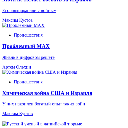
Его «выцарапали с войны»
Максим Кустов
Происшествия
Проблемный МАХ
Жизнь в цифровом решете
Артем Ольхин
Происшествия
Химическая война США и Израиля
У них накоплен богатый опыт таких войн
Максим Кустов