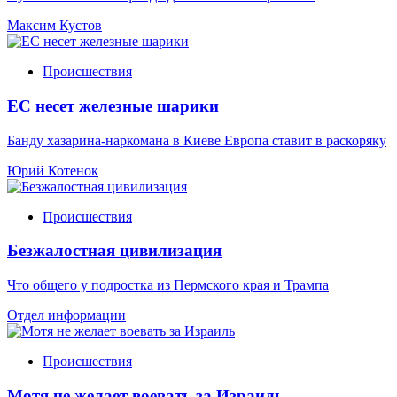
Максим Кустов
Происшествия
ЕС несет железные шарики
Банду хазарина-наркомана в Киеве Европа ставит в раскоряку
Юрий Котенок
Происшествия
Безжалостная цивилизация
Что общего у подростка из Пермского края и Трампа
Отдел информации
Происшествия
Мотя не желает воевать за Израиль